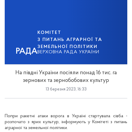
КОМІТЕТ
З ПИТАНЬ АГРАРНОЇ ТА
ЗЕМЕЛЬНОЇ ПОЛІТИКИ
РАДА
ВЕРХОВНА РАДА УКРАЇНИ
На півдні України посіяли понад 16 тис. га
зернових та зернобобових культур
13 березня 2023, 16:33
Попри ракетні атаки ворога в Україні стартувала сівба -
розпочато з ярих культур, інформують у Комітеті з питань
аграрної та земельної політики.