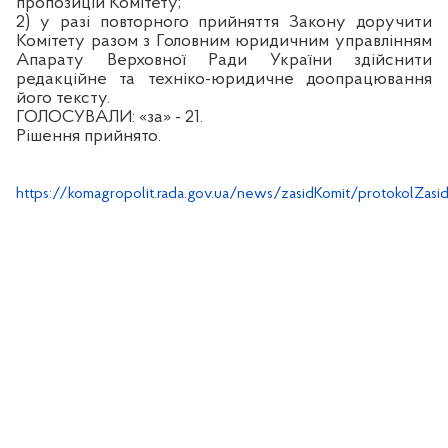
пропозицій Комітету;
2) у разі повторного прийняття Закону доручити
Комітету разом з Головним юридичним управлінням
Апарату Верховної Ради України здійснити
редакційне та техніко-юридичне доопрацювання
його тексту.
ГОЛОСУВАЛИ:
«за» - 21.
Рішення прийнято.
https://komagropolit.rada.gov.ua/news/zasidKomit/protokolZasi