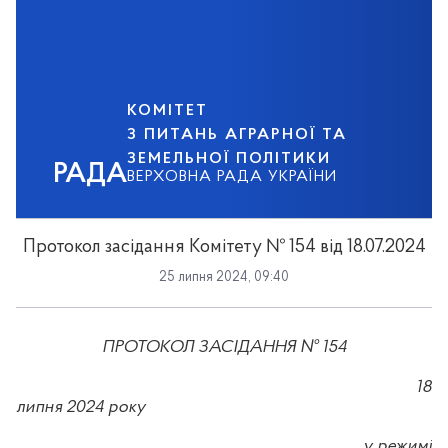
КОМІТЕТ
З ПИТАНЬ АГРАРНОЇ ТА
ЗЕМЕЛЬНОЇ ПОЛІТИКИ
РАДА
ВЕРХОВНА РАДА УКРАЇНИ
Протокол засідання Комітету № 154 від 18.07.2024
25 липня 2024, 09:40
ПРОТОКОЛ
ЗАСІДАННЯ
№ 154
18
липня 2024
року
у режимі