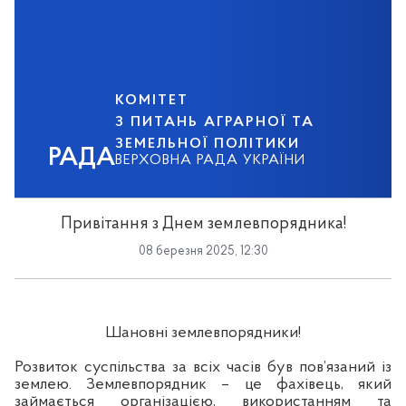
КОМІТЕТ
З ПИТАНЬ АГРАРНОЇ ТА
ЗЕМЕЛЬНОЇ ПОЛІТИКИ
РАДА
ВЕРХОВНА РАДА УКРАЇНИ
Привітання з Днем землевпорядника!
08 березня 2025, 12:30
Шановні землевпорядники!
Розвиток суспільства за всіх часів був пов’язаний із
землею. Землевпорядник – це фахівець, який
займається організацією, використанням та