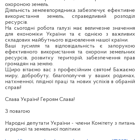
охороною земель.
Діяльність землевпорядника забезпечує ефективне
використання земель, справедливий розподіл
ресурсів.
На сьогодні робота галузі має величезне значення
для економіки України та є однією з важливих
складових майбутнього відновлення нашої країни.
Ваші зусилля та відповідальність є запорукою
ефективного використання та охорони земельних
ресурсів, розвитку територій, забезпечення прав
громадян на землю.
Щиро вітаємо вас з професійним святом! Бажаємо
миру, добробуту, благополуччя у ваших родинах,
натхненної, плідної праці та нових успіхів в обраній
справі!
Слава Україні! Героям Слава!
З повагою
Народні депутати України - члени Комітету з питань
аграрної та земельної політики