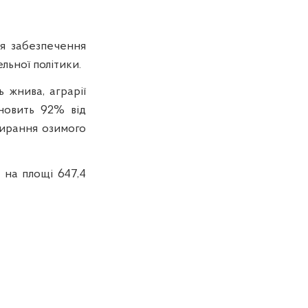
ля забезпечення
ельної політики.
 жнива, аграрії
новить 92% від
бирання озимого
 на площі 647,4