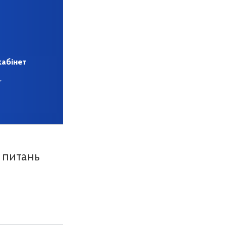
кабінет
з питань