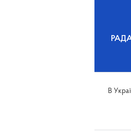
РАД
В Украї