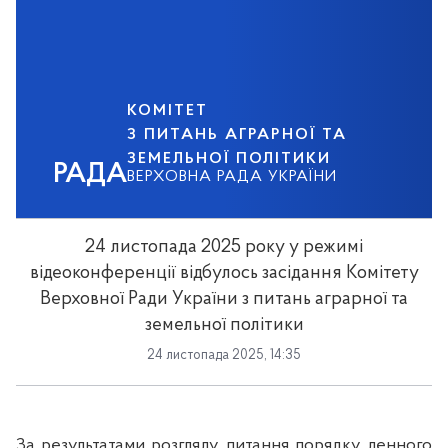
КОМІТЕТ
З ПИТАНЬ АГРАРНОЇ ТА
ЗЕМЕЛЬНОЇ ПОЛІТИКИ
РАДА
ВЕРХОВНА РАДА УКРАЇНИ
24 листопада 2025 року у режимі
відеоконференції відбулось засідання Комітету
Верховної Ради України з питань аграрної та
земельної політики
24 листопада 2025, 14:35
За результатами розгляду питан
ня
порядку денного