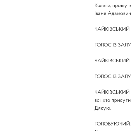
Колеги, прошу г
Іване Адамовичу
ЧАЙКІВСЬКИЙ І.
ГОЛОС ІЗ ЗАЛУ. 
ЧАЙКІВСЬКИЙ І.
ГОЛОС ІЗ ЗАЛУ. 
ЧАЙКІВСЬКИЙ І.
всі, хто присутн
Дякую.
ГОЛОВУЮЧИЙ. Дя