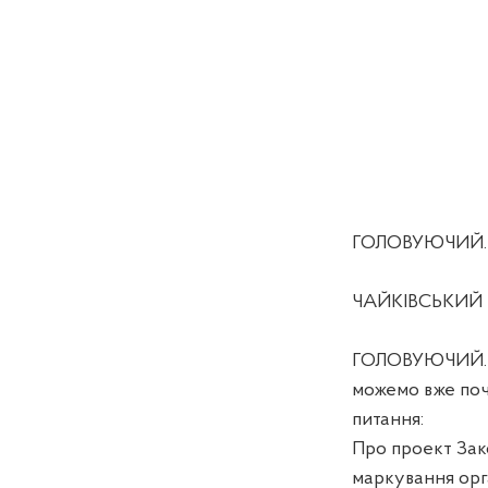
ГОЛОВУЮЧИЙ. Ко
ЧАЙКІВСЬКИЙ І
ГОЛОВУЮЧИЙ. Ко
можемо вже поч
питання:
Про проект Зак
маркування орга