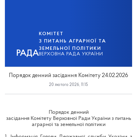
КОМІТЕТ
З ПИТАНЬ АГРАРНОЇ ТА
ЗЕМЕЛЬНОЇ ПОЛІТИКИ
РАДА
ВЕРХОВНА РАДА УКРАЇНИ
Порядок денний засідання Комітету 24.02.2026
20 лютого 2026, 11:15
Порядок денний
засідання Комітету Верховної Ради України з питань
аграрної та земельної політики
1. Інформація Голови Державної служби України з