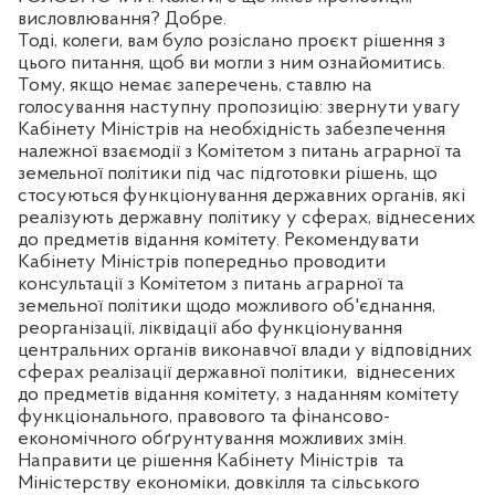
висловлювання? Добре.
Тоді, колеги, вам було розіслано проєкт рішення з
цього питання, щоб ви могли з ним ознайомитись.
Тому, якщо немає заперечень, ставлю на
голосування наступну пропозицію: звернути увагу
Кабінету Міністрів на необхідність забезпечення
належної взаємодії з Комітетом з питань аграрної та
земельної політики під час підготовки рішень, що
стосуються функціонування державних органів, які
реалізують державну політику у сферах, віднесених
до предметів відання комітету. Рекомендувати
Кабінету Міністрів попередньо проводити
консультації з Комітетом з питань аграрної та
земельної політики щодо можливого об'єднання,
реорганізації, ліквідації або функціонування
центральних органів виконавчої влади у відповідних
сферах реалізації державної політики,
віднесених
до предметів відання комітету, з наданням комітету
функціонального, правового та фінансово-
економічного обґрунтування можливих змін.
Направити це рішення Кабінету Міністрів
та
Міністерству економіки, довкілля та сільського