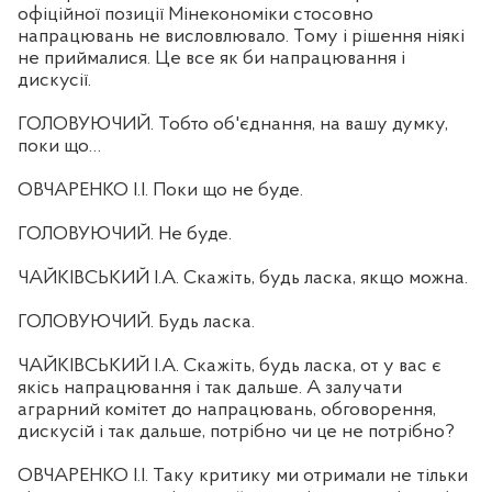
офіційної позиції Мінекономіки стосовно
напрацювань не висловлювало. Тому і рішення ніякі
не приймалися. Це все як би напрацювання і
дискусії.
ГОЛОВУЮЧИЙ. Тобто об'єднання, на вашу думку,
поки що…
ОВЧАРЕНКО І.І. Поки що не буде.
ГОЛОВУЮЧИЙ. Не буде.
ЧАЙКІВСЬКИЙ І.А. Скажіть, будь ласка, якщо можна.
ГОЛОВУЮЧИЙ. Будь ласка.
ЧАЙКІВСЬКИЙ І.А. Скажіть, будь ласка, от у вас є
якісь напрацювання і так дальше. А залучати
аграрний комітет до напрацювань, обговорення,
дискусій і так дальше, потрібно чи це не потрібно?
ОВЧАРЕНКО І.І. Таку критику ми отримали не тільки