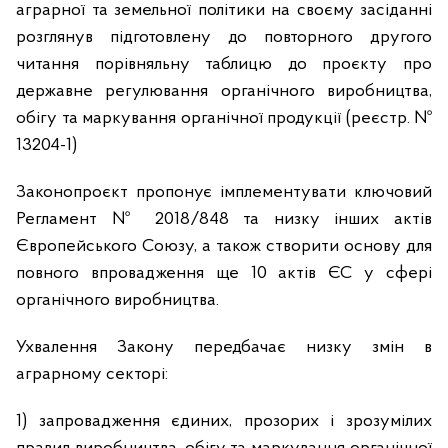
аграрної та земельної політики на своєму засіданні
розглянув підготовлену до повторного другого
читання порівняльну таблицю до проєкту про
державне регулювання органічного виробництва,
обігу та маркування органічної продукції (реєстр. №
13204-1)
Законопроєкт пропонує імплементувати ключовий
Регламент № 2018/848 та низку інших актів
Європейського Союзу, а також створити основу для
повного впровадження ще 10 актів ЄС у сфері
органічного виробництва.
Ухвалення Закону передбачає низку змін в
аграрному секторі:
1) запровадження єдиних, прозорих і зрозумілих