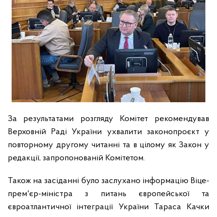
За результатами розгляду Комітет рекомендував
Верховній Раді України ухвалити законопроєкт у
повторному другому читанні та в цілому як Закон у
редакції, запропонованій Комітетом.
Також на засіданні було заслухано інформацію Віце-
прем'єр-міністра з питань європейської та
євроатлантичної інтеграції України Тараса Качки