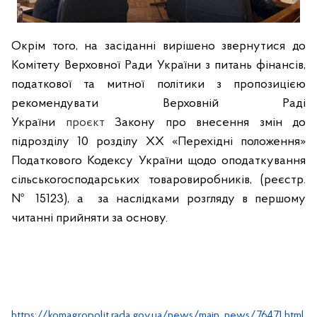
Окрім того, на засіданні вирішено звернутися до
Комітету Верховної Ради України з питань фінансів,
податкової та митної політики з пропозицією
рекомендувати Верховній Раді
України
проєкт
Закону про внесення змін до
підрозділу 10 розділу XX «Перехідні положення»
Податкового Кодексу України щодо оподаткування
сільськогосподарських товаровиробників, (реєстр.
№ 15123), а за наслідками розгляду в першому
читанні прийняти за основу.
https://komagropolit.rada.gov.ua/news/main_news/76471.html