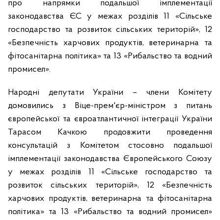
про напрямки подальшої імплементації
законодавства ЄС у межах розділів 11 «Сільське
господарство та розвиток сільських територій», 12
«Безпечність харчових продуктів, ветеринарна та
фітосанітарна політика» та 13 «Рибальство та водний
промисел».
Народні депутати України – члени Комітету
домовились з Віце-прем'єр-міністром з питань
європейської та євроатлантичної інтеграції України
Тарасом Качкою продовжити проведення
консультацій з Комітетом стосовно подальшої
імплементації законодавства Європейського Союзу
у межах розділів 11 «Сільське господарство та
розвиток сільських територій», 12 «Безпечність
харчових продуктів, ветеринарна та фітосанітарна
політика» та 13 «Рибальство та водний промисел»