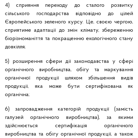
4) сприяння переходу до сталого розвитку
сільського господарства відповідно до цілей
Європейського зеленого курсу. Це, своєю чергою,
сприятиме адаптації до змін клімату, збереженню
біорізноманіття та покращенню екологічного стану
довкілля;
5) розширення сфери дії законодавства у сфері
органічного виробництва, обігу та маркування
органічної продукції шляхом збільшення видів
продукції, яка може бути сертифікована як
органічна;
6)
запровадження категорій продукції (замість
галузей органічного виробництва), за якими
здійснюється сертифікація органічного
виробництва та обігу органічної продукції, а також