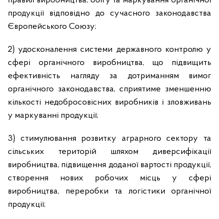
правил виробництва, обігу та маркування органічної
продукції відповідно до сучасного законодавства
Європейського Союзу;
2) удосконалення системи державного контролю у
сфері органічного виробництва, що підвищить
ефективність нагляду за дотриманням вимог
органічного законодавства, сприятиме зменшенню
кількості недобросовісних виробників і зловживань
у маркуванні продукції;
3) стимулювання розвитку аграрного сектору та
сільських територій шляхом диверсифікації
виробництва, підвищення доданої вартості продукції,
створення нових робочих місць у сфері
виробництва, переробки та логістики органічної
продукції;