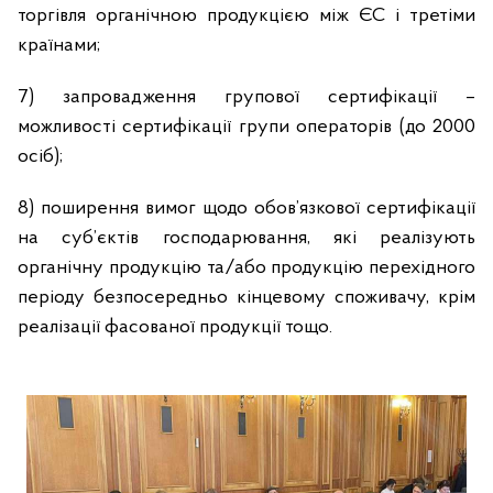
торгівля органічною продукцією між ЄС і третіми
країнами;
7) запровадження групової сертифікації –
можливості сертифікації групи операторів (до 2000
осіб);
8) поширення вимог щодо обов’язкової сертифікації
на суб’єктів господарювання, які реалізують
органічну продукцію та/або продукцію перехідного
періоду безпосередньо кінцевому споживачу, крім
реалізації фасованої продукції тощо.