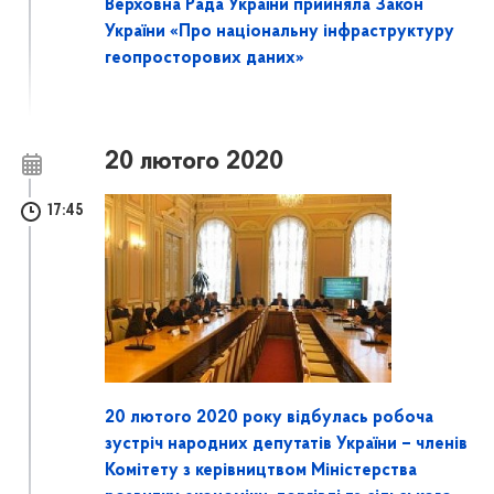
Верховна Рада України прийняла Закон
України «Про національну інфраструктуру
геопросторових даних»
20 лютого 2020
17:45
20 лютого 2020 року відбулась робоча
зустріч народних депутатів України – членів
Комітету з керівництвом Міністерства