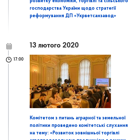
розвитку економіки, торгівлі та сільського
господарства України щодо стратегії
реформування ДП «Укрветсанзавод»
13 лютого 2020
17:00
Комітетом з питань аграрної та земельної
політики проведено комітетські слухання
на тему: «Розвиток зовнішньої торгівлі