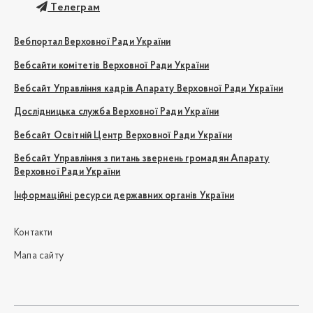
Телеграм
Вебпортал Верховної Ради України
Вебсайти комітетів Верховної Ради України
Вебсайт Управління кадрів Апарату Верховної Ради України
Дослідницька служба Верховної Ради України
Вебсайт Освітній Центр Верховної Ради України
Вебсайт Управління з питань звернень громадян Апарату
Верховної Ради України
Інформаційні ресурси державних органів України
Контакти
Мапа сайту