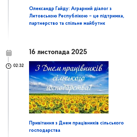
Олександр Гайду: Аграрний діалог з
Литовською Республікою – це підтримка,
партнерство та спільне майбутнє
16 листопада 2025
02:32
Привітання з Днем працівників сільського
господарства