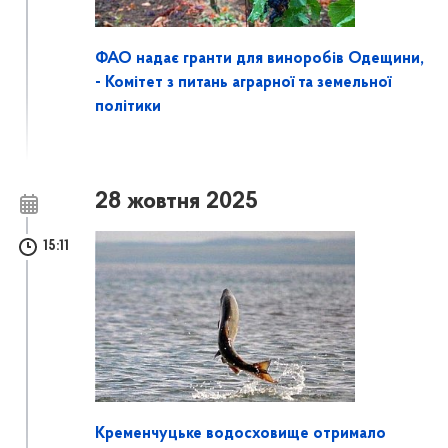
ФАО надає гранти для виноробів Одещини,
- Комітет з питань аграрної та земельної
політики
28 жовтня 2025
15:11
Кременчуцьке водосховище отримало