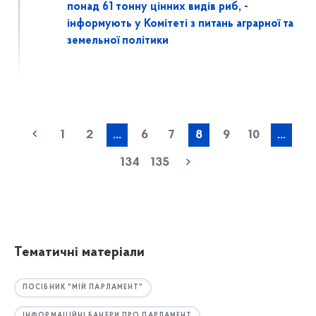
понад 61 тонну цінних видів риб, -
інформують у Комітеті з питань аграрної та
земельної політики
1
2
...
6
7
8
9
10
...
134
135
Тематичні матеріали
ПОСІБНИК "МІЙ ПАРЛАМЕНТ"
ІНФОРМАЦІЙНІ БАНЕРИ ПРО ПАРЛАМЕНТ