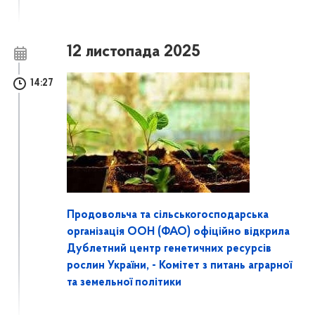
12 листопада 2025
14:27
Продовольча та сільськогосподарська
організація ООН (ФАО) офіційно відкрила
Дублетний центр генетичних ресурсів
рослин України, - Комітет з питань аграрної
та земельної політики