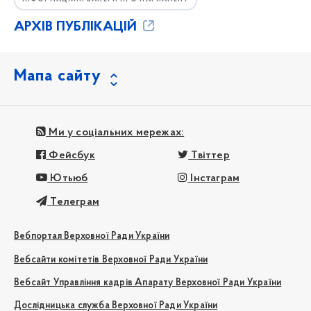
АРХІВ ПУБЛІКАЦІЙ
Мапа сайту
Ми у соціальних мережах:
Фейсбук
Твіттер
Ютьюб
Інстаграм
Телеграм
Вебпортал Верховної Ради України
Вебсайти комітетів Верховної Ради України
Вебсайт Управління кадрів Апарату Верховної Ради України
Дослідницька служба Верховної Ради України