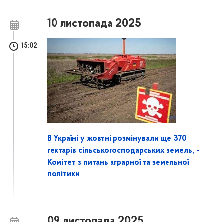
10 листопада 2025
15:02
В Україні у жовтні розмінували ще 370
гектарів сільськогосподарських земель, -
Комітет з питань аграрної та земельної
політики
09 листопада 2025