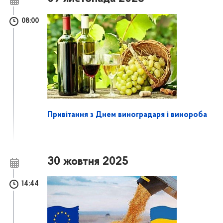
08:00
Привітання з Днем виноградаря і винороба
30 жовтня 2025
14:44