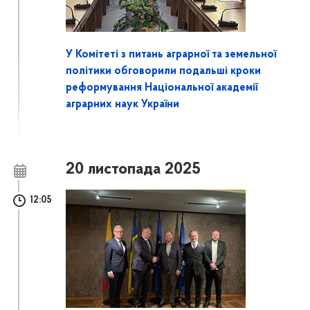
У Комітеті з питань аграрної та земельної
політики обговорили подальші кроки
реформування Національної академії
аграрних наук України
20 листопада 2025
12:05