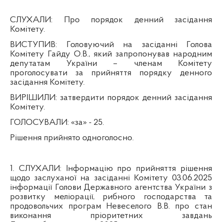
СЛУХАЛИ:
Про порядок денний засідання
Комітету.
ВИСТУПИВ:
Головуючий на засіданні Голова
Комітету Гайду О.В., який запропонував народним
депутатам України – членам Комітету
проголосувати за прийняття порядку денного
засідання Комітету.
ВИРІШИЛИ:
затвердити порядок денний засідання
Комітету.
ГОЛОСУВАЛИ:
«за» - 25.
Рішення прийнято одноголосно.
1. СЛУХАЛИ
: Інформацію про прийняття рішення
щодо заслуханої на засіданні Комітету 03.06.2025
інформації Голови Державного агентства України з
розвитку меліорації, рибного господарства та
продовольчих програм Невеселого В.В. про стан
виконання пріоритетних завдань