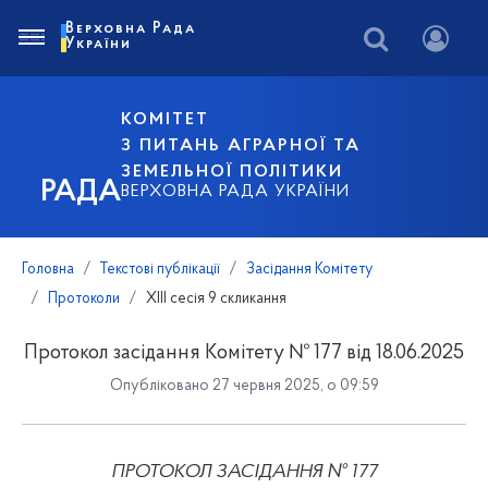
Верховна Рада
України
КОМІТЕТ
З ПИТАНЬ АГРАРНОЇ ТА
ЗЕМЕЛЬНОЇ ПОЛІТИКИ
РАДА
ВЕРХОВНА РАДА УКРАЇНИ
Головна
Текстові публікації
Засідання Комітету
Протоколи
XIII сесія 9 скликання
Протокол засідання Комітету № 177 від 18.06.2025
Опубліковано 27 червня 2025, о 09:59
ПРОТОКОЛ ЗАСІДАННЯ № 1
7
7