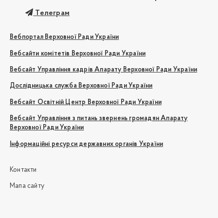
Телеграм
Вебпортал Верховної Ради України
Вебсайти комітетів Верховної Ради України
Вебсайт Управління кадрів Апарату Верховної Ради України
Дослідницька служба Верховної Ради України
Вебсайт Освітній Центр Верховної Ради України
Вебсайт Управління з питань звернень громадян Апарату
Верховної Ради України
Інформаційні ресурси державних органів України
Контакти
Мапа сайту