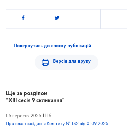
Поділитись
Повернутись до списку публікацій
Версія для друку
Ще за розділом
“XIII сесія 9 скликання”
05 вересня 2025 11:16
Протокол засідання Комітету № 182 від 01.09.2025