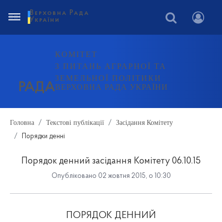
Верховна Рада
України
КОМІТЕТ
З ПИТАНЬ АГРАРНОЇ ТА
ЗЕМЕЛЬНОЇ ПОЛІТИКИ
РАДА
ВЕРХОВНА РАДА УКРАЇНИ
Головна
Текстові публікації
Засідання Комітету
Порядки денні
Порядок денний засідання Комітету 06.10.15
Опубліковано 02 жовтня 2015, о 10:30
ПОРЯД
О
К ДЕНН
ИЙ