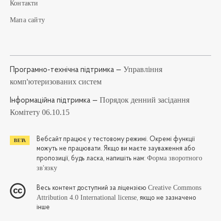
Контакти
Мапа сайту
Управління
Програмно-технічна підтримка —
комп'ютеризованих систем
Порядок денний засідання
Iнформаційна підтримка —
Комітету 06.10.15
Вебсайт працює у тестовому режимі. Окремі функції
можуть не працювати. Якщо ви маєте зауваження або
Форма зворотного
пропозиції, будь ласка, напишіть нам:
зв'язку
Creative Commons
Весь контент доступний за ліцензією
Attribution 4.0 International license
, якщо не зазначено
інше