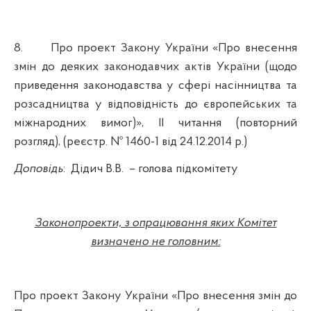
8.
Про проект Закону України «Про внесення
змін до деяких законодавчих актів України (щодо
приведення законодавства у сфері насінництва та
розсадництва у відповідність до європейських та
міжнародних вимог)»,
II
читання (повторний
розгляд), (реєстр. № 1460-1 від 24.12.2014 р.)
Доповідь
:
Дідич В.В.
– голова підкомітету
Законопроекти, з опрацювання яких Комітет
визначено
не
головним:
Про проект Закону України «Про внесення змін до