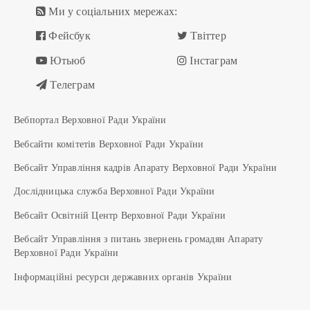
Ми у соціальних мережах:
Фейсбук
Твіттер
Ютьюб
Інстаграм
Телеграм
Вебпортал Верховної Ради України
Вебсайти комітетів Верховної Ради України
Вебсайт Управління кадрів Апарату Верховної Ради України
Дослідницька служба Верховної Ради України
Вебсайт Освітній Центр Верховної Ради України
Вебсайт Управління з питань звернень громадян Апарату
Верховної Ради України
Інформаційні ресурси державних органів України