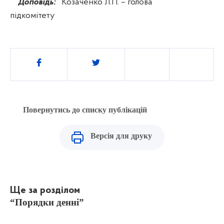
Доповідь:
Козаченко Л.П. – голова
підкомітету
Поділитись
Повернутись до списку публікацій
Версія для друку
Ще за розділом
“Порядки денні”