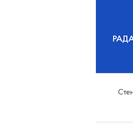
РАД
Стен