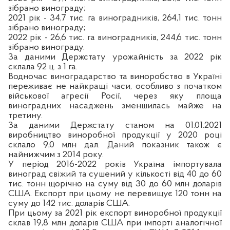
зібрано винограду;
2021 рік - 34,7 тис. га виноградників, 264,1 тис. тонн
зібрано винограду;
2022 рік - 26,6 тис. га виноградників, 244,6 тис. тонн
зібрано винограду.
За даними Держстату урожайність за 2022 рік
склала 92 ц. з 1 га.
Водночас виноградарство та виноробство в Україні
переживає не найкращі часи, особливо з початком
військової агресії Росії, через яку площа
виноградних насаджень зменшилась майже на
третину.
За даними Держстату станом на 01.01.2021
виробництво виноробної продукції у 2020 році
склало 9,0 млн дал. Даний показник також є
найнижчим з 2014 року.
У період 2016-2022 років Україна імпортувала
виноград свіжий та сушений у кількості від 40 до 60
тис. тонн щорічно на суму від 30 до 60 млн доларів
США. Експорт при цьому не перевищує 120 тонн на
суму до 142 тис. доларів США.
При цьому за 2021 рік експорт виноробної продукції
склав 19,8 млн доларів США при імпорті аналогічної