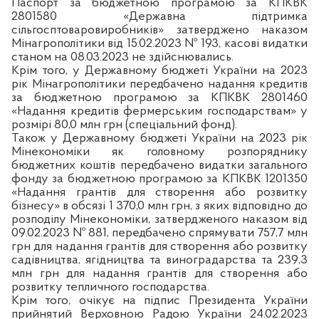
Паспорт за бюджетною програмою за КПКВК
2801580 «Державна підтримка
сільгосптоваровиробників» затверджено наказом
Мінагрополітики від 15.02.2023 № 193, касові видатки
станом на 08.03.2023 не здійснювались.
Крім того, у Державному бюджеті України на 2023
рік Мінагрополітики передбачено надання кредитів
за бюджетною програмою за КПКВК 2801460
«Надання кредитів фермерським господарствам» у
розмірі 80,0 млн грн (спеціальний фонд).
Також у Державному бюджеті України на 2023 рік
Мінекономіки як головному розпоряднику
бюджетних коштів передбачено видатки загального
фонду за бюджетною програмою за КПКВК 1201350
«Надання грантів для створення або розвитку
бізнесу» в обсязі 1 370,0 млн грн, з яких відповідно до
розподілу Мінекономіки, затвердженого наказом від
09.02.2023 № 881, передбачено спрямувати 757,7 млн
грн для надання грантів для створення або розвитку
садівництва, ягідництва та виноградарства та 239,3
млн грн для надання грантів для створення або
розвитку тепличного господарства.
Крім того, очікує на підпис Президента України
прийнятий Верховною Радою України 24.02.2023