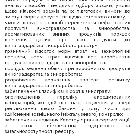
аналізу, способи і методики відбору зразків, умови
щодо кількості зразків та їх підготовки, вимоги до
змісту і форми документів щодо ізотопного аналізу;
умови, порядок і спосіб перевезення нефасованих
продуктів виноградарства та виноробства,
ароматизованих винних продуктів, порядок
внесення даних про такі продукти до
виноградарсько-виноробного реєстру;
граничний відсоток норм втрат на технологічні
процеси, норм втрат відходів при виробництві
продуктів виноградарства та виноробства;
порядок ведення обліку при виробництві продуктів
виноградарства та виноробства;
розроблення державних програм розвитку
виноградарства та виноробства;
забезпечення класифікації сортів винограду;
оприлюднення переліку акредитованих
лабораторій, які здійснюють дослідження у сфері
регулювання цього Закону, у тому числі при
здійсненні зовнішнього (міжгалузевого) контролю;
забезпечення ведення Реєстру органів сертифікації,
а також забезпечення відкритості та
загальнодоступності реєстру;