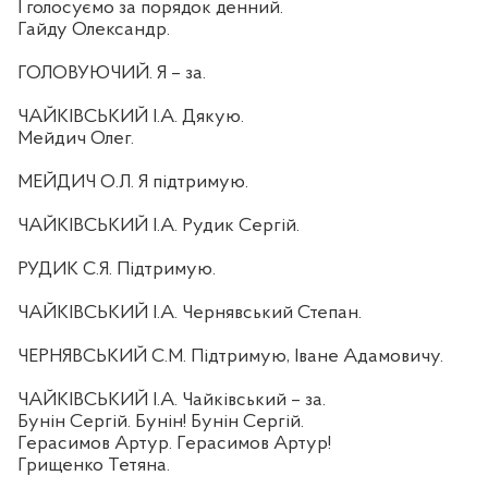
І голосуємо за порядок денний.
Гайду Олександр.
ГОЛОВУЮЧИЙ. Я – за.
ЧАЙКІВСЬКИЙ І.А. Дякую.
Мейдич Олег.
МЕЙДИЧ О.Л. Я підтримую.
ЧАЙКІВСЬКИЙ І.А. Рудик Сергій.
РУДИК С.Я. Підтримую.
ЧАЙКІВСЬКИЙ І.А. Чернявський Степан.
ЧЕРНЯВСЬКИЙ С.М. Підтримую, Іване Адамовичу.
ЧАЙКІВСЬКИЙ І.А. Чайківський – за.
Бунін Сергій. Бунін! Бунін Сергій.
Герасимов Артур. Герасимов Артур!
Грищенко Тетяна.