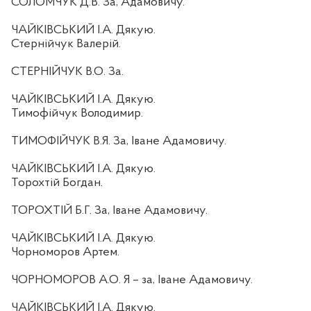
СОЛОМЧУК Д.В. За, Адамовичу.
ЧАЙКІВСЬКИЙ І.А. Дякую.
Стернійчук Валерій.
СТЕРНІЙЧУК В.О. За.
ЧАЙКІВСЬКИЙ І.А. Дякую.
Тимофійчук Володимир.
ТИМОФІЙЧУК В.Я. За, Іване Адамовичу.
ЧАЙКІВСЬКИЙ І.А. Дякую.
Торохтій Богдан.
ТОРОХТІЙ Б.Г. За, Іване Адамовичу.
ЧАЙКІВСЬКИЙ І.А. Дякую.
Чорноморов Артем.
ЧОРНОМОРОВ А.О. Я – за, Іване Адамовичу.
ЧАЙКІВСЬКИЙ І.А. Дякую.