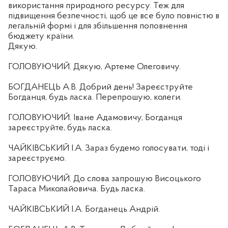
використання природного ресурсу. Теж для
підвищення безпечності, щоб це все було повністю в
легальній формі і для збільшення поповнення
бюджету країни.
Дякую.
ГОЛОВУЮЧИЙ. Дякую, Артеме Олеговичу.
БОГДАНЕЦЬ А.В. Добрий день! Зареєструйте
Богданця, будь ласка. Перепрошую, колеги.
ГОЛОВУЮЧИЙ. Іване Адамовичу, Богданця
зареєструйте, будь ласка.
ЧАЙКІВСЬКИЙ І.А. Зараз будемо голосувати, тоді і
зареєструємо.
ГОЛОВУЮЧИЙ. До слова запрошую Висоцького
Тараса Миколайовича. Будь ласка.
ЧАЙКІВСЬКИЙ І.А. Богданець Андрій.