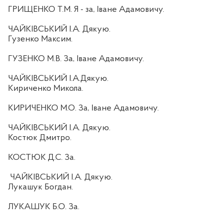
ГРИЩЕНКО Т.М. Я - за, Іване Адамовичу.
ЧАЙКІВСЬКИЙ І.А. Дякую.
Гузенко Максим.
ГУЗЕНКО М.В. За, Іване Адамовичу.
ЧАЙКІВСЬКИЙ І.А.Дякую.
Кириченко Микола.
КИРИЧЕНКО М.О. За, Іване Адамовичу.
ЧАЙКІВСЬКИЙ І.А. Дякую.
Костюк Дмитро.
КОСТЮК Д.С. За.
ЧАЙКІВСЬКИЙ І.А. Дякую.
Лукашук Богдан.
ЛУКАШУК Б.О. За.