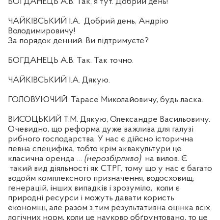
БОГДАНЕЦЬ А.В. Так, я тут. Добрий день!
ЧАЙКІВСЬКИЙ І.А.
Добрий день, Андрію
Володимировичу!
За порядок денний. Ви підтримуєте?
БОГДАНЕЦЬ А.В. Так. Так точно.
ЧАЙКІВСЬКИЙ І.А. Дякую.
ГОЛОВУЮЧИЙ. Тарасе Миколайовичу, будь ласка.
ВИСОЦЬКИЙ Т.М. Дякую, Олександре Васильовичу.
Очевидно, що реформа дуже важлива для галузі
рибного господарства. У нас є дійсно історична
певна специфіка, тобто крім аквакультури це
класична оренда …
(нерозбірливо)
на вилов. Є
такий вид діяльності як СТРГ, тому що у нас є багато
водойм комплексного призначення, водосховищ,
генерацій, інших випадків і зрозуміло,
коли є
природні ресурси і можуть давати користь
економіці, але разом з тим результативна оцінка всіх
логічних норм, коли це науково обґрунтовано, то це