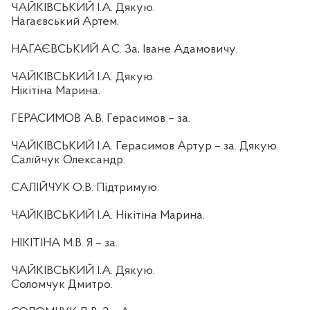
ЧАЙКІВСЬКИЙ І.А. Дякую.
Нагаєвський Артем.
НАГАЄВСЬКИЙ А.С. За, Іване Адамовичу.
ЧАЙКІВСЬКИЙ І.А. Дякую.
Нікітіна Марина.
ГЕРАСИМОВ А.В. Герасимов – за.
ЧАЙКІВСЬКИЙ І.А. Герасимов Артур – за. Дякую.
Салійчук Олександр.
САЛІЙЧУК О.В. Підтримую.
ЧАЙКІВСЬКИЙ І.А. Нікітіна Марина.
НІКІТІНА М.В. Я – за.
ЧАЙКІВСЬКИЙ І.А. Дякую.
Соломчук Дмитро.