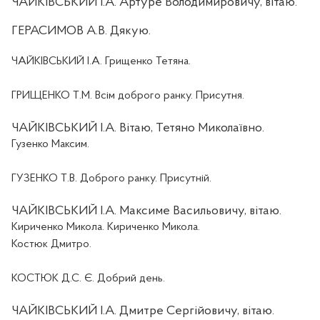
ЧАЙКІВСЬКИЙ І.А. Артуре Володимировичу, вітаю.
ГЕРАСИМОВ А.В. Дякую.
ЧАЙКІВСЬКИЙ І.А.
Грищенко Тетяна
.
ГРИЩЕНКО Т.М. Всім доброго ранку. Присутня.
ЧАЙКІВСЬКИЙ І.А. Вітаю, Тетяно Миколаївно.
Гузенко Максим
.
ГУЗЕНКО Т.В. Доброго ранку. Присутній.
ЧАЙКІВСЬКИЙ І.А. Максиме Васильовичу, вітаю.
Кириченко Микола. Кириченко Микола.
Костюк Дмитро.
КОСТЮК Д.С. Є. Добрий день.
ЧАЙКІВСЬКИЙ І.А. Дмитре Сергійовичу, вітаю.