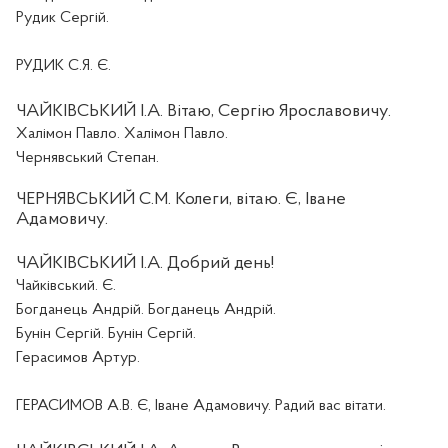
Рудик Сергій
.
РУДИК С.Я. Є.
ЧАЙКІВСЬКИЙ І.А. Вітаю, Сергію Ярославовичу.
Халімон Павло. Халімон Павло.
Чернявський Степан.
ЧЕРНЯВСЬКИЙ С.М. Колеги, вітаю. Є, Іване
Адамовичу.
ЧАЙКІВСЬКИЙ І.А. Добрий день!
Чайківський. Є.
Богданець Андрій. Богданець Андрій.
Бунін Сергій. Бунін Сергій.
Герасимов Артур.
ГЕРАСИМОВ А.В. Є,
Іване Адамовичу. Радий вас вітати.