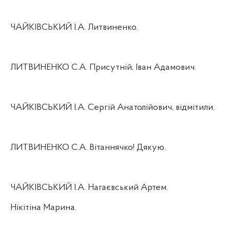
ЧАЙКІВСЬКИЙ І.А. Литвиненко.
ЛИТВИНЕНКО С.А. Присутній, Іван Адамович.
ЧАЙКІВСЬКИЙ І.А. Сергій Анатолійович, відмітили.
ЛИТВИНЕНКО С.А. Вітаннячко! Дякую.
ЧАЙКІВСЬКИЙ І.А. Нагаєвський Артем.
Нікітіна Марина.