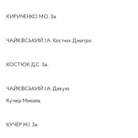
КИРИЧЕНКО М.О. За.
ЧАЙКІВСЬКИЙ І.А. Костюк Дмитро.
КОСТЮК Д.С. За.
ЧАЙКІВСЬКИЙ І.А. Дякую.
Кучер Микола.
КУЧЕР М.І. За.