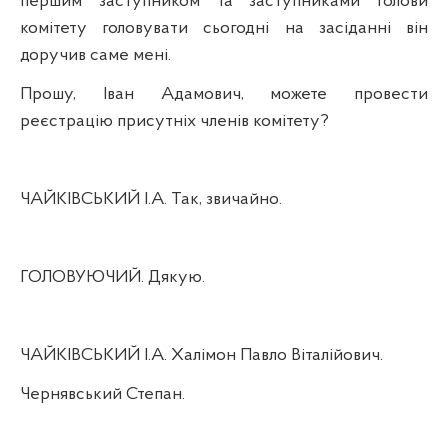
першим заступником та заступниками голови
комітету головувати сьогодні на засіданні він
доручив саме мені.
Прошу, Іван Адамович, можете провести
реєстрацію присутніх членів комітету?
ЧАЙКІВСЬКИЙ І.А. Так, звичайно.
ГОЛОВУЮЧИЙ. Дякую.
ЧАЙКІВСЬКИЙ І.А. Халімон Павло Віталійович.
Чернявський Степан.