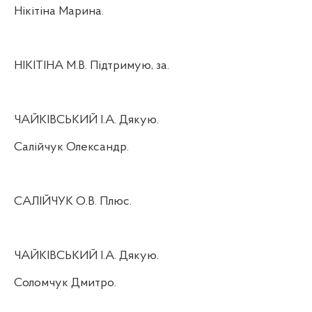
Нікітіна Марина.
НІКІТІНА М.В. Підтримую, за.
ЧАЙКІВСЬКИЙ І.А. Дякую.
Салійчук Олександр.
САЛІЙЧУК О.В. Плюс.
ЧАЙКІВСЬКИЙ І.А. Дякую.
Соломчук Дмитро.