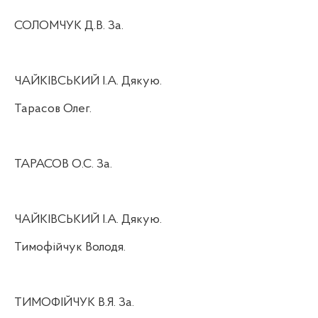
СОЛОМЧУК Д.В. За.
ЧАЙКІВСЬКИЙ І.А. Дякую.
Тарасов Олег.
ТАРАСОВ О.С. За.
ЧАЙКІВСЬКИЙ І.А. Дякую.
Тимофійчук Володя.
ТИМОФІЙЧУК В.Я. За.