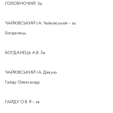
ГОЛОВУЮЧИЙ. За.
ЧАЙКІВСЬКИЙ І.А. Чайківський – за.
Богданець.
БОГДАНЕЦЬ А.В. За.
ЧАЙКІВСЬКИЙ І.А. Дякую.
Гайду Олександр.
ГАЙДУ О.В. Я – за.