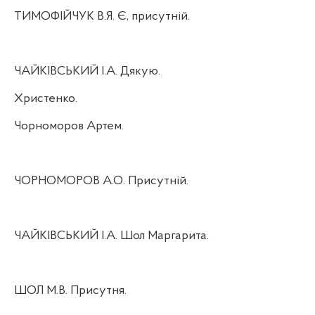
ТИМОФІЙЧУК В.Я. Є, присутній.
ЧАЙКІВСЬКИЙ І.А. Дякую.
Христенко.
Чорноморов Артем.
ЧОРНОМОРОВ А.О. Присутній.
ЧАЙКІВСЬКИЙ І.А. Шол Маргарита.
ШОЛ М.В. Присутня.