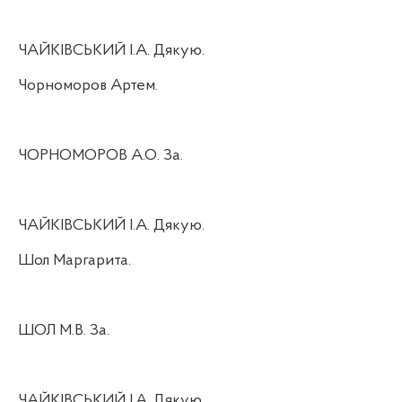
ЧАЙКІВСЬКИЙ І.А. Дякую.
Чорноморов Артем.
ЧОРНОМОРОВ А.О. За.
ЧАЙКІВСЬКИЙ І.А. Дякую.
Шол Маргарита.
ШОЛ М.В. За.
ЧАЙКІВСЬКИЙ І.А. Дякую.