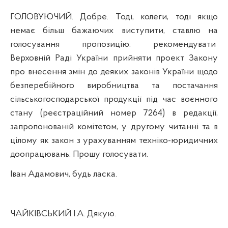
ГОЛОВУЮЧИЙ. Добре. Тоді, колеги, тоді якщо
немає більш бажаючих виступити, ставлю на
голосування пропозицію: рекомендувати
Верховній Раді України прийняти проект Закону
про внесення змін до деяких законів України щодо
безперебійного виробництва та постачання
сільськогосподарської продукції під час воєнного
стану (реєстраційний номер 7264) в редакції,
запропонованій комітетом, у другому читанні та в
цілому як закон з урахуванням техніко-юридичних
доопрацювань. Прошу голосувати.
Іван Адамович, будь ласка.
ЧАЙКІВСЬКИЙ І.А. Дякую.