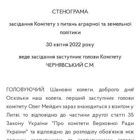
СТЕНОГРАМА
засідання Комітету з питань аграрної та земельної
політики
30 квітня 2022 року
веде засідання заступник голови Комітету
ЧЕРНЯВСЬКИЙ С.М.
ГОЛОВУЮЧИЙ. Шановні колеги, доброго дня!
Оскільки наш колега, перший заступник голови
комітету Олег Мейдич зараз знаходиться з візитом у
Литві, то відповідно до частини другої статті 35
Закону України "Про комітети Верховної Ради
України" та відповідно до розподілу обов’язків між