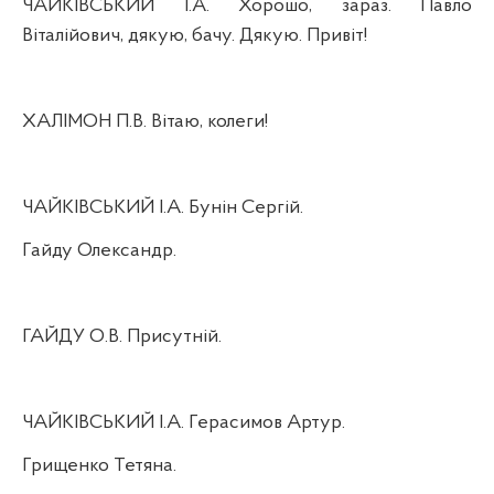
ЧАЙКІВСЬКИЙ І.А.
Хорошо
, зараз. Павло
Віталійович, дякую, бачу. Дякую. Привіт!
ХАЛІМОН П.В. Вітаю, колеги!
ЧАЙКІВСЬКИЙ І.А. Бунін Сергій.
Гайду Олександр.
ГАЙДУ О.В. Присутній.
ЧАЙКІВСЬКИЙ І.А. Герасимов Артур.
Грищенко Тетяна.