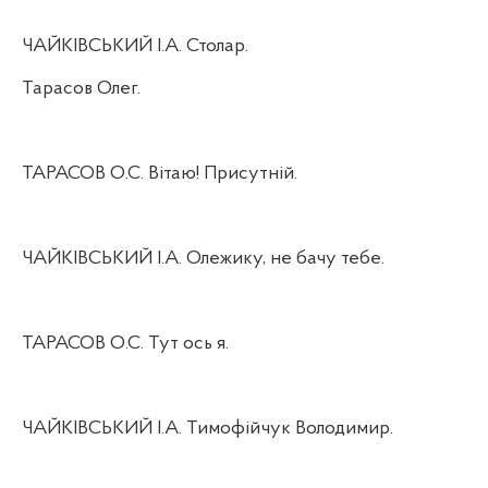
ЧАЙКІВСЬКИЙ І.А. Столар.
Тарасов Олег.
ТАРАСОВ О.С. Вітаю! Присутній.
ЧАЙКІВСЬКИЙ І.А. Олежику, не бачу тебе.
ТАРАСОВ О.С. Тут ось я.
ЧАЙКІВСЬКИЙ І.А. Тимофійчук Володимир.