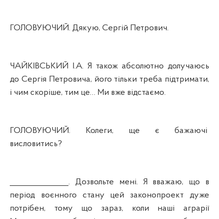
ГОЛОВУЮЧИЙ. Дякую, Сергій Петрович.
ЧАЙКІВСЬКИЙ І.А. Я також абсолютно долучаюсь
до Сергія Петровича, його тільки треба підтримати,
і чим скоріше, тим це… Ми вже відстаємо.
ГОЛОВУЮЧИЙ. Колеги, ще є бажаючі
висловитись?
_______________. Дозвольте мені. Я вважаю, що в
період воєнного стану цей законопроект дуже
потрібен, тому що зараз, коли наші аграрії