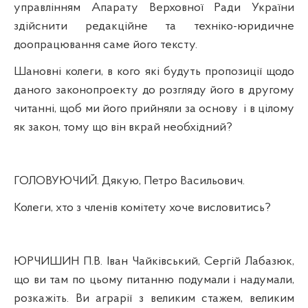
управлінням Апарату Верховної Ради України
здійснити редакційне та техніко-юридичне
доопрацювання саме його тексту.
Шановні колеги, в кого які будуть пропозиції щодо
даного законопроекту до розгляду його в другому
читанні, щоб ми його прийняли за основу
і в цілому
як закон, тому що він вкрай необхідний?
ГОЛОВУЮЧИЙ. Дякую, Петро Васильович.
Колеги, хто з членів комітету хоче висловитись?
ЮРЧИШИН П.В. Іван Чайківський, Сергій Лабазюк,
що ви там по цьому питанню подумали і надумали,
розкажіть. Ви аграрії з великим стажем, великим