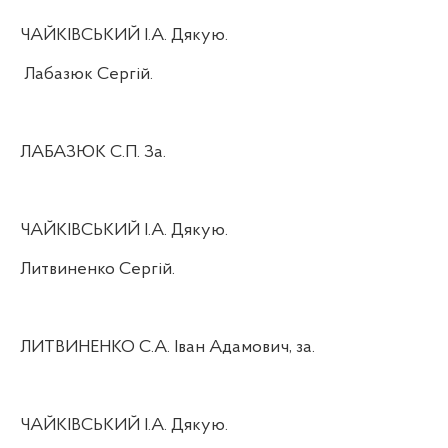
ЧАЙКІВСЬКИЙ І.А. Дякую.
Лабазюк Сергій.
ЛАБАЗЮК С.П. За.
ЧАЙКІВСЬКИЙ І.А. Дякую.
Литвиненко Сергій.
ЛИТВИНЕНКО С.А. Іван Адамович, за.
ЧАЙКІВСЬКИЙ І.А. Дякую.