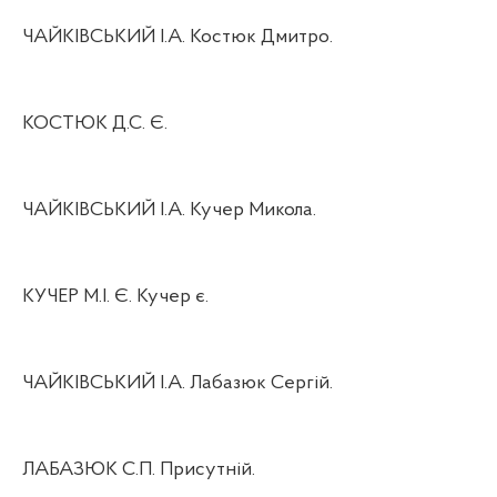
ЧАЙКІВСЬКИЙ І.А. Костюк Дмитро.
КОСТЮК Д.С. Є.
ЧАЙКІВСЬКИЙ І.А. Кучер Микола.
КУЧЕР М.І. Є. Кучер є.
ЧАЙКІВСЬКИЙ І.А. Лабазюк Сергій.
ЛАБАЗЮК С.П. Присутній.