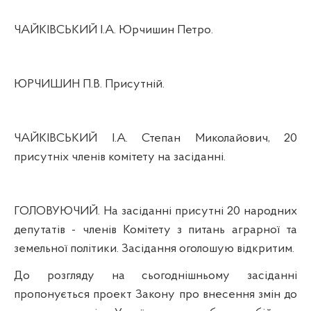
ЧАЙКІВСЬКИЙ І.А. Юрчишин Петро.
ЮРЧИШИН П.В. Присутній.
ЧАЙКІВСЬКИЙ І.А. Степан Миколайович, 20
присутніх членів комітету на засіданні.
ГОЛОВУЮЧИЙ. На засіданні присутні 20 народних
депутатів - членів Комітету з питань аграрної та
земельної політики. Засідання оголошую відкритим.
До розгляду на сьогоднішньому засіданні
пропонується проект Закону про внесення змін до