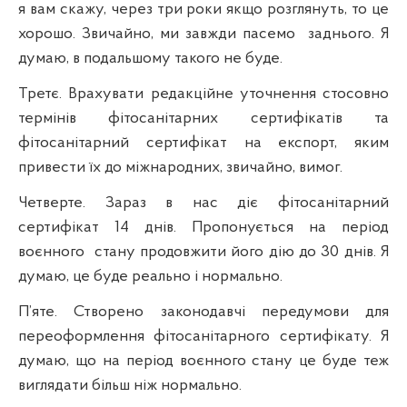
я вам скажу, через три роки якщо розглянуть, то це
хорошо. Звичайно, ми завжди пасемо
заднього. Я
думаю, в подальшому такого не буде.
Третє. Врахувати редакційне уточнення стосовно
термінів фітосанітарних сертифікатів та
фітосанітарний сертифікат на експорт, яким
привести їх до міжнародних, звичайно, вимог.
Четверте. Зараз в нас діє фітосанітарний
сертифікат 14 днів. Пропонується на період
воєнного
стану продовжити його дію до 30 днів. Я
думаю, це буде реально і нормально.
П’яте. Створено законодавчі передумови для
переоформлення фітосанітарного сертифікату. Я
думаю, що на період воєнного стану це буде теж
виглядати більш ніж нормально.