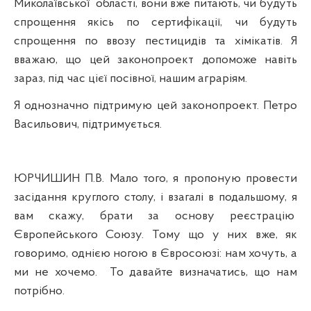
Миколаївської
області, вони вже питають, чи будуть
спрощення якісь по сертифікації, чи будуть
спрощення по ввозу пестицидів та хімікатів. Я
вважаю, що цей законопроект допоможе навіть
зараз, під час цієї посівної, нашим аграріям.
Я однозначно підтримую цей законопроект. Петро
Васильович, підтримується.
ЮРЧИШИН П.В. Мало того, я пропоную провести
засідання круглого столу, і взагалі в подальшому, я
вам скажу, брати за основу реєстрацію
Європейського Союзу. Тому що у них вже, як
говоримо, однією ногою в Євросоюзі: нам хочуть, а
ми не хочемо.
То давайте визначатись, що нам
потрібно.