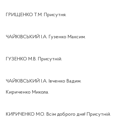
ГРИЩЕНКО Т.М. Присутня.
ЧАЙКІВСЬКИЙ І.А. Гузенко Максим.
ГУЗЕНКО М.В. Присутній.
ЧАЙКІВСЬКИЙ І.А. Івченко Вадим.
Кириченко Микола.
КИРИЧЕНКО М.О. Всім доброго дня! Присутній.