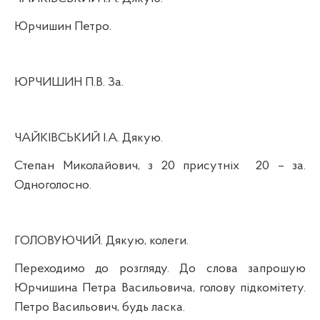
Юрчишин Петро.
ЮРЧИШИН П.В. За.
ЧАЙКІВСЬКИЙ І.А. Дякую.
Степан Миколайович, з 20 присутніх
20 – за.
Одноголосно.
ГОЛОВУЮЧИЙ. Дякую, колеги.
Переходимо до розгляду. До слова запрошую
Юрчишина Петра Васильовича, голову підкомітету.
Петро Васильович, будь ласка.