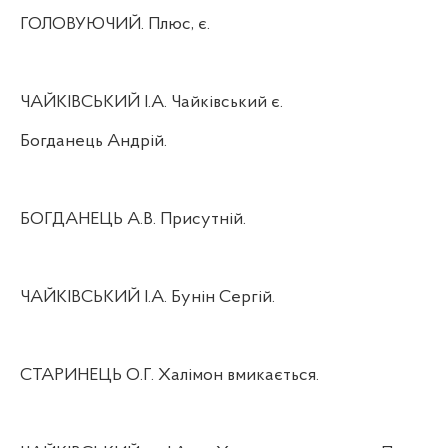
ГОЛОВУЮЧИЙ. Плюс, є.
ЧАЙКІВСЬКИЙ І.А. Чайківський є.
Богданець Андрій.
БОГДАНЕЦЬ А.В. Присутній.
ЧАЙКІВСЬКИЙ І.А. Бунін Сергій.
СТАРИНЕЦЬ О.Г. Халімон вмикається.