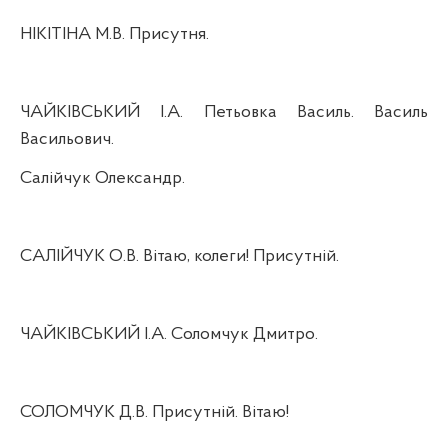
НІКІТІНА М.В. Присутня.
ЧАЙКІВСЬКИЙ І.А. Петьовка Василь. Василь
Васильович.
Салійчук Олександр.
САЛІЙЧУК О.В. Вітаю, колеги! Присутній.
ЧАЙКІВСЬКИЙ І.А. Соломчук Дмитро.
СОЛОМЧУК Д.В. Присутній. Вітаю!