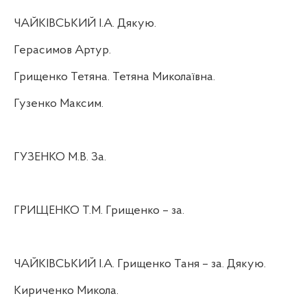
ЧАЙКІВСЬКИЙ І.А. Дякую.
Герасимов Артур.
Грищенко Тетяна. Тетяна Миколаївна.
Гузенко Максим.
ГУЗЕНКО М.В. За.
ГРИЩЕНКО Т.М. Грищенко – за.
ЧАЙКІВСЬКИЙ І.А. Грищенко Таня – за. Дякую.
Кириченко Микола.