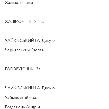
Халімон Павло.
ХАЛІМОН П.В.
Я – за.
ЧАЙКІВСЬКИЙ І.А. Дякую.
Чернявський Степан.
ГОЛОВУЮЧИЙ. За.
ЧАЙКІВСЬКИЙ І.А. Дякую.
Чайківський – за.
Богданець Андрій.