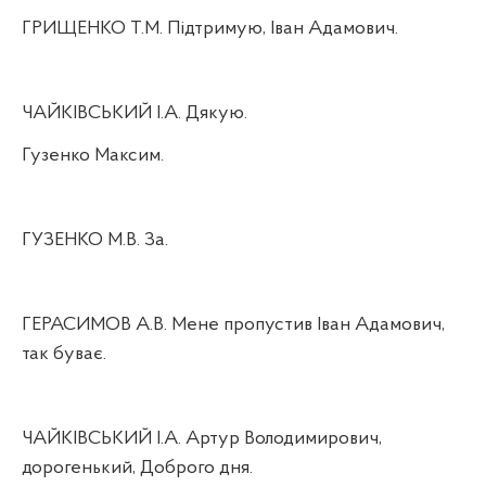
ГРИЩЕНКО Т.М. Підтримую, Іван Адамович.
ЧАЙКІВСЬКИЙ І.А. Дякую.
Гузенко Максим.
ГУЗЕНКО М.В. За.
ГЕРАСИМОВ А.В. Мене пропустив Іван Адамович,
так буває.
ЧАЙКІВСЬКИЙ І.А. Артур Володимирович,
дорогенький, Доброго дня.