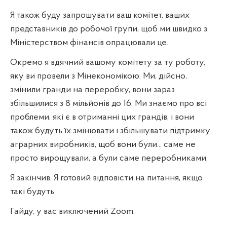
Я також буду запрошувати ваш комітет, ваших
представників до робочої групи, щоб ми швидко з
Міністерством фінансів опрацювали це.
Окремо я вдячний вашому комітету за ту роботу,
яку ви провели з Мінекономікою. Ми, дійсно,
змінили гранди на переробку, вони зараз
збільшилися з 8 мільйонів до 16. Ми знаємо про всі
проблеми, які є в отриманні цих грандів, і вони
також будуть їх змінювати і збільшувати підтримку
аграрних виробників, щоб вони були... саме не
просто вирощували, а були саме переробниками.
Я закінчив. Я готовий відповісти на питання, якщо
такі будуть.
Гайду, у вас виключений Zoom.