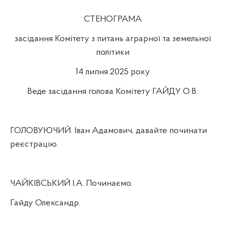
СТЕНОГРАМА
засідання Комітету з питань аграрної та земельної
політики
14 липня 2025 року
Веде засідання голова Комітету ГАЙДУ О.В.
ГОЛОВУЮЧИЙ. Іван Адамович, давайте починати
реєстрацію.
ЧАЙКІВСЬКИЙ І.А. Починаємо.
Гайду Олександр.