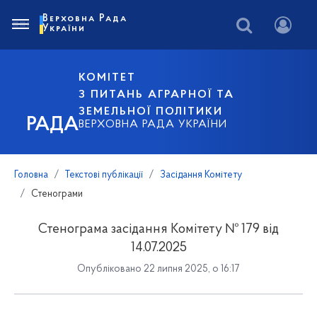
Верховна Рада
України
КОМІТЕТ
З ПИТАНЬ АГРАРНОЇ ТА
ЗЕМЕЛЬНОЇ ПОЛІТИКИ
РАДА
ВЕРХОВНА РАДА УКРАЇНИ
Головна
Текстові публікації
Засідання Комітету
Стенограми
Стенограма засідання Комітету № 179 від
14.07.2025
Опубліковано 22 липня 2025, о 16:17