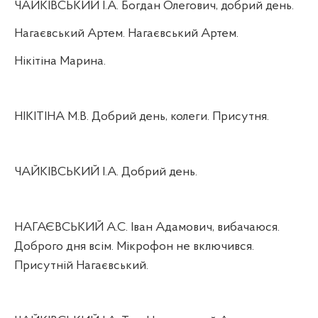
ЧАЙКІВСЬКИЙ І.А. Богдан Олегович, добрий день.
Нагаєвський Артем. Нагаєвський Артем.
Нікітіна Марина.
НІКІТІНА М.В. Добрий день, колеги. Присутня.
ЧАЙКІВСЬКИЙ І.А. Добрий день.
НАГАЄВСЬКИЙ А.С. Іван Адамович, вибачаюся.
Доброго дня всім. Мікрофон не включився.
Присутній Нагаєвський.