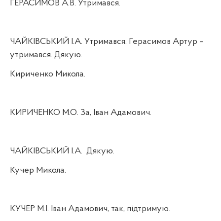
ГЕРАСИМОВ А.В. Утримався.
ЧАЙКІВСЬКИЙ І.А. Утримався. Герасимов Артур –
утримався. Дякую.
Кириченко Микола.
КИРИЧЕНКО М.О. За, Іван Адамович.
ЧАЙКІВСЬКИЙ І.А.
Дякую.
Кучер Микола.
КУЧЕР М.І. Іван Адамович, так, підтримую.