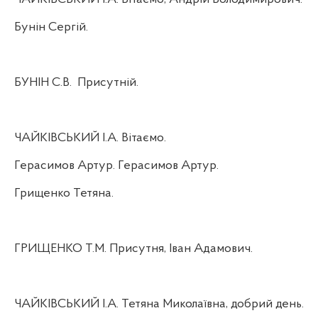
Бунін Сергій.
БУНІН С.В.
Присутній.
ЧАЙКІВСЬКИЙ І.А. Вітаємо.
Герасимов Артур. Герасимов Артур.
Грищенко Тетяна.
ГРИЩЕНКО Т.М. Присутня, Іван Адамович.
ЧАЙКІВСЬКИЙ І.А. Тетяна Миколаївна, добрий день.