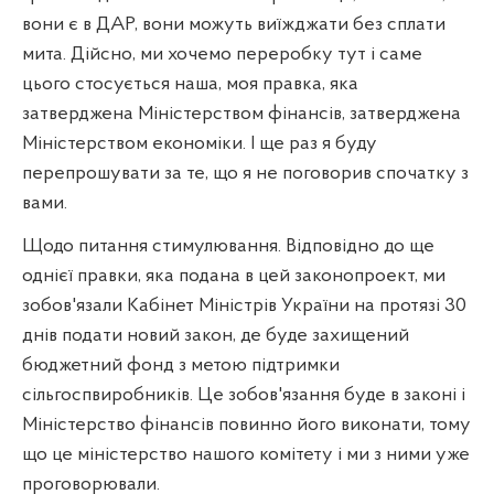
вони є в ДАР, вони можуть виїжджати без сплати
мита. Дійсно, ми хочемо переробку тут і саме
цього стосується наша, моя правка, яка
затверджена Міністерством фінансів, затверджена
Міністерством економіки. І ще раз я буду
перепрошувати за те, що я не поговорив спочатку з
вами.
Щодо питання стимулювання. Відповідно до ще
однієї правки, яка подана в цей законопроект, ми
зобов'язали Кабінет Міністрів України на протязі 30
днів подати новий закон, де буде захищений
бюджетний фонд з метою підтримки
сільгоспвиробників. Це зобов'язання буде в законі і
Міністерство фінансів повинно його виконати, тому
що це міністерство нашого комітету і ми з ними уже
проговорювали.