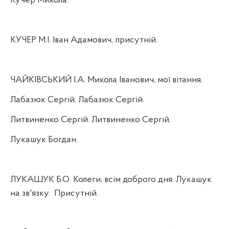
Кучер Микола.
КУЧЕР М.І. Іван Адамович, присутній.
ЧАЙКІВСЬКИЙ І.А. Микола Іванович, мої вітання.
Лабазюк Сергій. Лабазюк Сергій.
Литвиненко Сергій. Литвиненко Сергій.
Лукашук Богдан.
ЛУКАШУК Б.О. Колеги, всім доброго дня. Лукашук
на зв'язку.
Присутній.