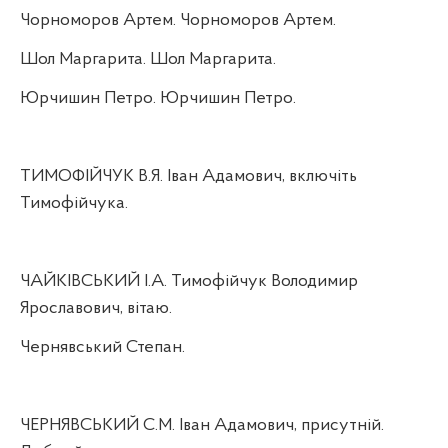
Чорноморов Артем. Чорноморов Артем.
Шол Маргарита. Шол Маргарита.
Юрчишин Петро. Юрчишин Петро.
ТИМОФІЙЧУК В.Я. Іван Адамович, включіть
Тимофійчука.
ЧАЙКІВСЬКИЙ І.А. Тимофійчук Володимир
Ярославович, вітаю.
Чернявський Степан.
ЧЕРНЯВСЬКИЙ С.М. Іван Адамович, присутній.