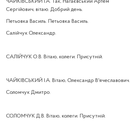
ЧАЙКІВСЬКИЙ І.А. Так, Нагаєвський Артем
Сергійович, вітаю. Добрий день.
Петьовка Василь. Петьовка Василь.
Салійчук Олександр.
САЛІЙЧУК О.В. Вітаю, колеги. Присутній.
ЧАЙКІВСЬКИЙ І.А. Вітаю, Олександр В'ячеславович.
Соломчук Дмитро.
СОЛОМЧУК Д.В. Вітаю, колеги. Присутній.