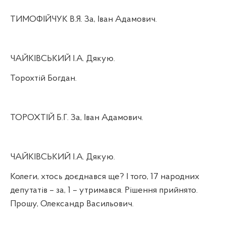
ТИМОФІЙЧУК В.Я. За, Іван Адамович.
ЧАЙКІВСЬКИЙ І.А. Дякую.
Торохтій Богдан.
ТОРОХТІЙ Б.Г. За, Іван Адамович.
ЧАЙКІВСЬКИЙ І.А. Дякую.
Колеги, хтось доєднався ще? І того, 17 народних
депутатів – за, 1 – утримався. Рішення прийнято.
Прошу, Олександр Васильович.