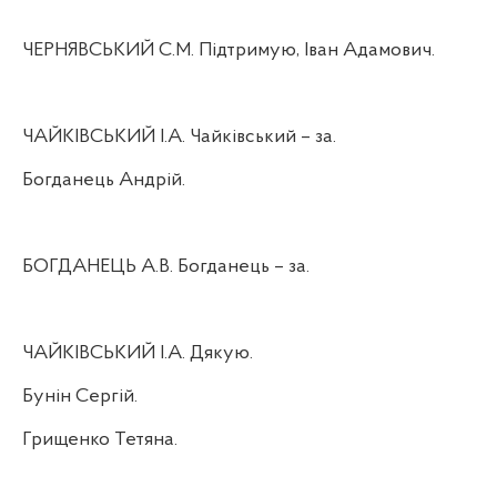
ЧЕРНЯВСЬКИЙ С.М. Підтримую, Іван Адамович.
ЧАЙКІВСЬКИЙ І.А. Чайківський – за.
Богданець Андрій.
БОГДАНЕЦЬ А.В. Богданець – за.
ЧАЙКІВСЬКИЙ І.А. Дякую.
Бунін Сергій.
Грищенко Тетяна.