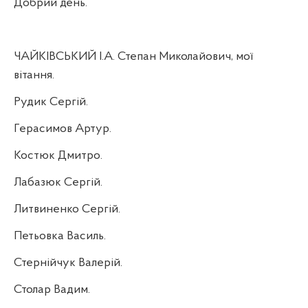
Добрий день.
ЧАЙКІВСЬКИЙ І.А. Степан Миколайович, мої
вітання.
Рудик Сергій.
Герасимов Артур.
Костюк Дмитро.
Лабазюк Сергій.
Литвиненко Сергій.
Петьовка Василь.
Стернійчук Валерій.
Столар Вадим.