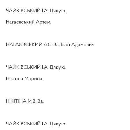
ЧАЙКІВСЬКИЙ І.А. Дякую.
Нагаєвський Артем.
НАГАЄВСЬКИЙ А.С. За, Іван Адамович.
ЧАЙКІВСЬКИЙ І.А. Дякую.
Нікітіна Марина.
НІКІТІНА М.В. За.
ЧАЙКІВСЬКИЙ І.А. Дякую.