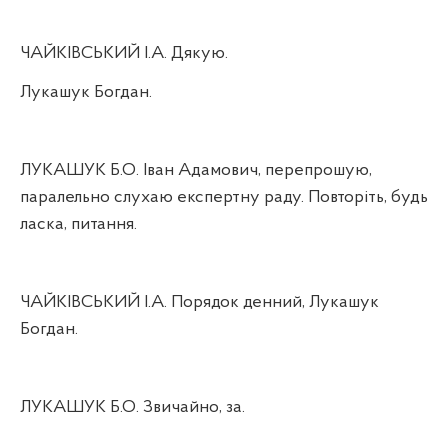
ЧАЙКІВСЬКИЙ І.А. Дякую.
Лукашук Богдан.
ЛУКАШУК Б.О. Іван Адамович, перепрошую,
паралельно слухаю експертну раду. Повторіть, будь
ласка, питання.
ЧАЙКІВСЬКИЙ І.А. Порядок денний, Лукашук
Богдан.
ЛУКАШУК Б.О. Звичайно, за.