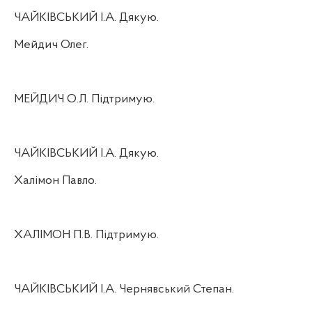
ЧАЙКІВСЬКИЙ І.А. Дякую.
Мейдич Олег.
МЕЙДИЧ О.Л. Підтримую.
ЧАЙКІВСЬКИЙ І.А. Дякую.
Халімон Павло.
ХАЛІМОН П.В. Підтримую.
ЧАЙКІВСЬКИЙ І.А. Чернявський Степан.