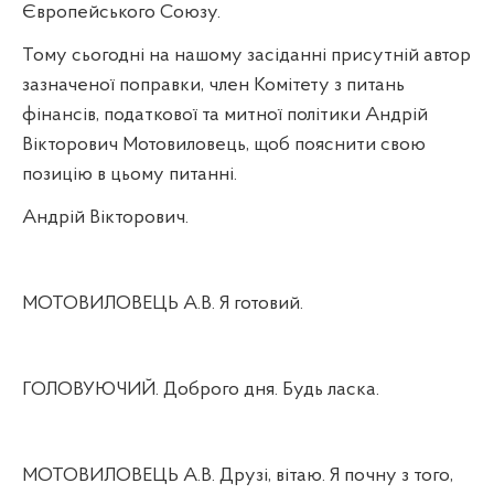
Європейського Союзу.
Тому сьогодні на нашому засіданні присутній автор
зазначеної поправки, член Комітету з питань
фінансів, податкової та митної політики Андрій
Вікторович Мотовиловець, щоб пояснити свою
позицію в цьому питанні.
Андрій Вікторович.
МОТОВИЛОВЕЦЬ А.В. Я готовий.
ГОЛОВУЮЧИЙ. Доброго дня. Будь ласка.
МОТОВИЛОВЕЦЬ А.В. Друзі, вітаю. Я почну з того,