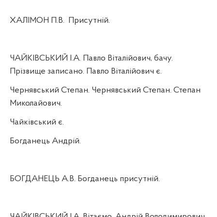
ХАЛІМОН П.В.
Присутній.
ЧАЙКІВСЬКИЙ І.А. Павло Віталійович, бачу.
Прізвище записано. Павло Віталійович є.
Чернявський Степан. Чернявський Степан. Степан
Миколайович.
Чайківський є.
Богданець Андрій.
БОГДАНЕЦЬ А.В. Богданець присутній.
ЧАЙКІВСЬКИЙ І.А. Вітаємо, Андрій Володимирович.