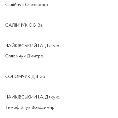
Салійчук Олександр.
САЛІЙЧУК О.В. За.
ЧАЙКІВСЬКИЙ І.А. Дякую.
Соломчук Дмитро.
СОЛОМЧУК Д.В. За.
ЧАЙКІВСЬКИЙ І.А. Дякую.
Тимофійчук Володимир.