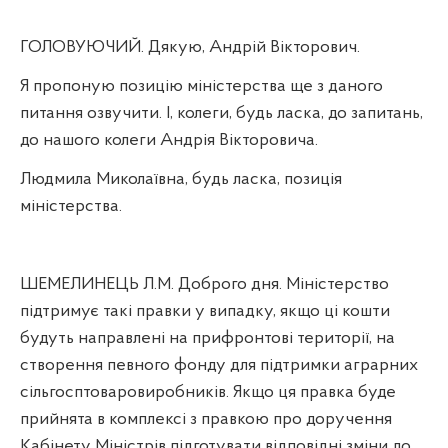
ГОЛОВУЮЧИЙ. Дякую, Андрій Вікторович.
Я пропоную позицію міністерства ще з даного
питання озвучити. І, колеги, будь ласка, до запитань,
до нашого колеги Андрія Вікторовича.
Людмила Миколаївна, будь ласка, позиція
міністерства.
ШЕМЕЛИНЕЦЬ Л.М. Доброго дня. Міністерство
підтримує такі правки у випадку, якщо ці кошти
будуть направлені на прифронтові території, на
створення певного фонду для підтримки аграрних
сільгосптоваровиробників. Якщо ця правка буде
прийнята в комплексі з правкою про доручення
Кабінету Міністрів підготувати відповідні зміни до