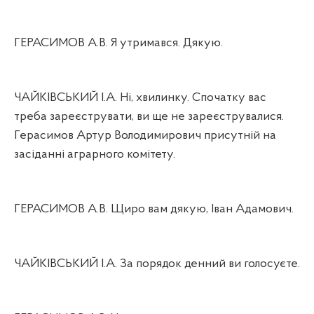
ГЕРАСИМОВ А.В. Я утримався. Дякую.
ЧАЙКІВСЬКИЙ І.А. Ні, хвилинку. Спочатку вас
треба зареєструвати, ви ще не зареєструвалися.
Герасимов Артур Володимирович присутній на
засіданні аграрного комітету.
ГЕРАСИМОВ А.В. Щиро вам дякую, Іван Адамович.
ЧАЙКІВСЬКИЙ І.А. За порядок денний ви голосуєте.