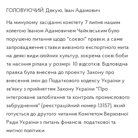
ГОЛОВУЮЧИЙ. Дякую, Іван Адамович.
На минулому засіданні комітету 7 липня нашим
колегою Іваном Адамовичем Чайківським було
порушено питання щодо "соєвої" правки, а саме
запровадження ставки вивізного експортного мита
на деякі види олійних культур, зокрема соєві боби
та насіння ріпака у розмірі
10 відсотків. Відповідна
правка була внесена до проекту Закону про
внесення змін до Податкового кодексу України у
зв'язку з прийняттям Закону України "Про
інтегроване запобігання та контроль промислового
забруднення" (реєстраційний номер 13157), який
готується до другого читання Комітетом Верховної
Ради України з питань фінансів, податкової та
митної політики.