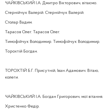
ЧАЙКІВСЬКИЙ І.А. Дмитро Вікторович, вітаємо.
Стернійчук Валерій. Стернійчук Валерій.
Столар Вадим.
Тарасов Олег. Тарасов Олег.
Тимофійчук Володимир. Тимофійчук Володимир.
Торохтій Богдан.
ТОРОХТІЙ Б.Г. Присутній, Іван Адамович. Вітаю,
колеги.
ЧАЙКІВСЬКИЙ І.А. Богдан Григорович, мої вітання.
Христенко Федір.