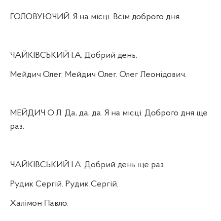
ГОЛОВУЮЧИЙ. Я на місці. Всім доброго дня.
ЧАЙКІВСЬКИЙ І.А. Добрий день.
Мейдич Олег. Мейдич Олег. Олег Леонідович.
МЕЙДИЧ О.Л. Да, да, да. Я на місці. Доброго дня ще
раз.
ЧАЙКІВСЬКИЙ І.А. Добрий день ще раз.
Рудик Сергій. Рудик Сергій.
Халімон Павло.