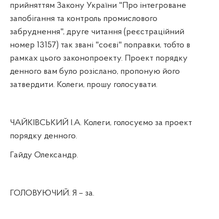
прийняттям Закону України "Про інтегроване
запобігання та контроль промислового
забруднення", друге читання (реєстраційний
номер 13157) так звані "соєві" поправки, тобто в
рамках цього законопроекту. Проект порядку
денного вам було розіслано, пропоную його
затвердити. Колеги, прошу голосувати.
ЧАЙКІВСЬКИЙ І.А. Колеги, голосуємо за проект
порядку денного.
Гайду Олександр.
ГОЛОВУЮЧИЙ. Я – за.