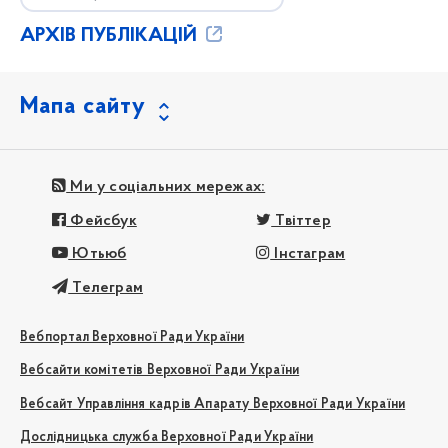
АРХІВ ПУБЛІКАЦІЙ
Мапа сайту
Ми у соціальних мережах:
Фейсбук
Твіттер
Ютьюб
Інстаграм
Телеграм
Вебпортал Верховної Ради України
Вебсайти комітетів Верховної Ради України
Вебсайт Управління кадрів Апарату Верховної Ради України
Дослідницька служба Верховної Ради України