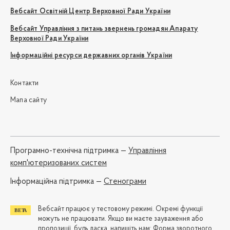
Вебсайт Освітній Центр Верховної Ради України
Вебсайт Управління з питань звернень громадян Апарату
Верховної Ради України
Інформаційні ресурси державних органів України
Контакти
Мапа сайту
Програмно-технічна підтримка —
Управління
комп'ютеризованих систем
Iнформаційна підтримка —
Стенограми
Вебсайт працює у тестовому режимі. Окремі функції
можуть не працювати. Якщо ви маєте зауваження або
пропозиції, будь ласка, напишіть нам:
Форма зворотного