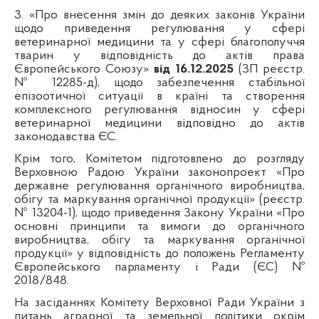
3.
«Про внесення змін до деяких законів України
щодо приведення регулювання у сфері
ветеринарної медицини та у сфері благополуччя
тварин у відповідність до актів права
Європейського Союзу»
від 16.12.2025
(ЗП
реєстр.
№ 12285-д), щодо забезпечення стабільної
епізоотичної ситуації в країні та створення
комплексного регулювання відносин у сфері
ветеринарної медицини відповідно до актів
законодавства ЄС.
Крім того, Комітетом підготовлено до розгляду
Верховною Радою України законопроект «Про
державне регулювання органічного виробництва,
обігу та маркування органічної продукції» (реєстр.
№ 13204-1), щодо приведення Закону України «Про
основні принципи та вимоги до органічного
виробництва, обігу та маркування органічної
продукції» у відповідність до положень Регламенту
Європейського парламенту і Ради (ЄС) №
2018/848.
На засіданнях Комітету Верховної Ради України з
питань аграрної та земельної політики окрім