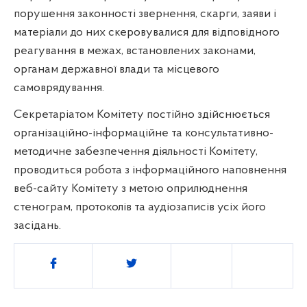
порушення законності звернення, скарги, заяви і
матеріали до них скеровувалися для відповідного
реагування в межах, встановлених законами,
органам державної влади та місцевого
самоврядування.
Секретаріатом Комітету постійно здійснюється
організаційно-інформаційне та консультативно-
методичне забезпечення діяльності Комітету,
проводиться робота з інформаційного наповнення
веб-сайту Комітету з метою оприлюднення
стенограм, протоколів та аудіозаписів усіх його
засідань.
Поділитись