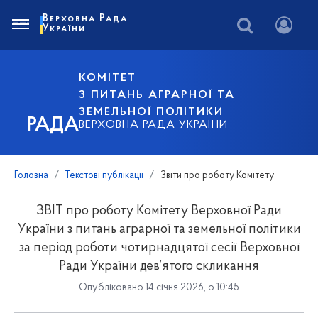
Верховна Рада
України
КОМІТЕТ
З ПИТАНЬ АГРАРНОЇ ТА
ЗЕМЕЛЬНОЇ ПОЛІТИКИ
РАДА
ВЕРХОВНА РАДА УКРАЇНИ
Головна
Текстові публікації
Звіти про роботу Комітету
ЗВІТ про роботу Комітету Верховної Ради
України з питань аграрної та земельної політики
за період роботи чотирнадцятої сесії Верховної
Ради України дев’ятого скликання
Опубліковано 14 січня 2026, о 10:45