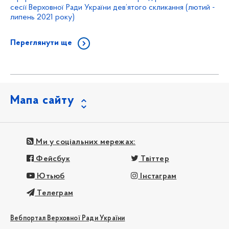
сесії Верховної Ради України дев’ятого скликання (лютий -
липень 2021 року)
Переглянути ще
Мапа сайту
Ми у соціальних мережах:
Фейсбук
Твіттер
Ютьюб
Інстаграм
Телеграм
Вебпортал Верховної Ради України