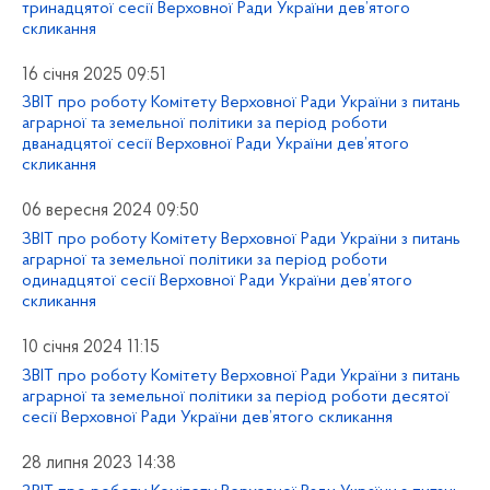
тринадцятої сесії Верховної Ради України дев’ятого
скликання
16 січня 2025 09:51
ЗВІТ про роботу Комітету Верховної Ради України з питань
аграрної та земельної політики за період роботи
дванадцятої сесії Верховної Ради України дев’ятого
скликання
06 вересня 2024 09:50
ЗВІТ про роботу Комітету Верховної Ради України з питань
аграрної та земельної політики за період роботи
одинадцятої сесії Верховної Ради України дев’ятого
скликання
10 січня 2024 11:15
ЗВІТ про роботу Комітету Верховної Ради України з питань
аграрної та земельної політики за період роботи десятої
сесії Верховної Ради України дев’ятого скликання
28 липня 2023 14:38