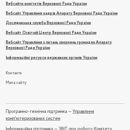
Вебсайти комітетів Верховної Ради України
Вебсайт Управління кадрів Апарату Верховної Ради України
Дослідницька служба Верховної Ради України
Вебсайт Освітній Центр Верховної Ради України
Вебсайт Управління з питань звернень громадян Апарату
Верховної Ради України
Інформаційні ресурси державних органів України
Контакти
Мапа сайту
Програмно-технічна підтримка —
Управління
комп'ютеризованих систем
Iнформаційна підтримка —
ЗВІТ про роботу Комітету