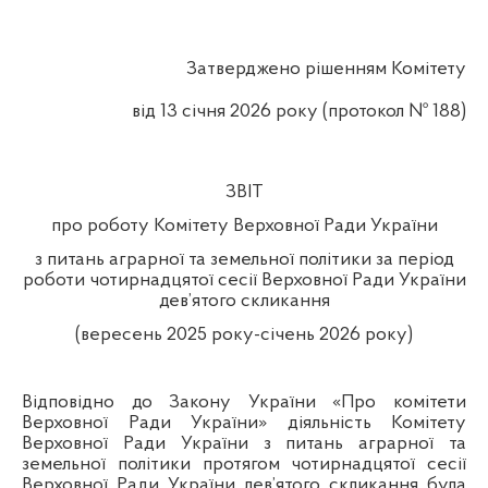
Затверджено рішенням Комітету
від
13
січня 2026 року (протокол №
188
)
ЗВІТ
про роботу Комітету Верховної Ради України
з питань аграрної та земельної політики за період
роботи чотирнадцятої сесії Верховної Ради України
дев’ятого скликання
(вересень 2025 року-січень 2026 року)
Відповідно до Закону України «Про комітети
Верховної Ради України» діяльність Комітету
Верховної Ради України з питань аграрної та
земельної політики протягом чотирнадцятої сесії
Верховної Ради України дев’ятого скликання була