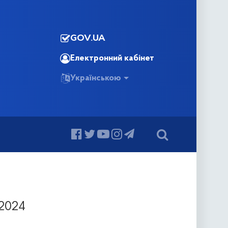
GOV.UA
Електронний кабінет
Українською
.2024