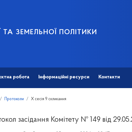
 ТА ЗЕМЕЛЬНОЇ ПОЛІТИКИ
єктна робота
Інформаційні ресурси
Контакти
Протоколи
X сесія 9 скликання
окол засідання Комітету № 149 від 29.05