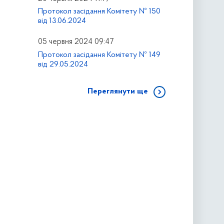
Протокол засідання Комітету № 150
від 13.06.2024
05 червня 2024 09:47
Протокол засідання Комітету № 149
від 29.05.2024
Переглянути ще