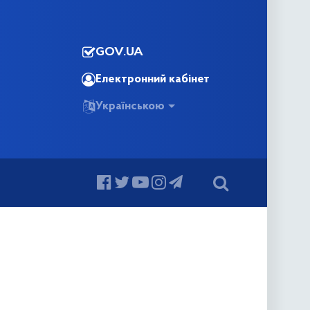
GOV.UA
Електронний кабінет
Українською