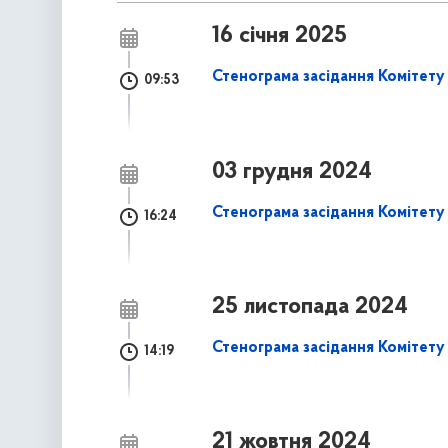
16 січня 2025
Стенограма засідання Комітету 
09:53
03 грудня 2024
Стенограма засідання Комітету 
16:24
25 листопада 2024
Стенограма засідання Комітету №
14:19
21 жовтня 2024