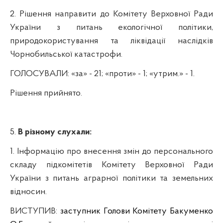
2.
Рішення направити до Комітету Верховної Ради
України з питань екологічної політики,
природокористування та ліквідації наслідків
Чорнобильської катастрофи.
ГОЛОСУВАЛИ:
«за» - 21; «проти» - 1; «утрим.» - 1.
Рішення прийнято.
5.
В різному слухали:
1.
Інформацію про внесення змін до персонального
складу підкомітетів Комітету Верховної Ради
України з питань аграрної політики та земельних
відносин.
ВИСТУПИВ:
заступник Голови Комітету
Бакуменко