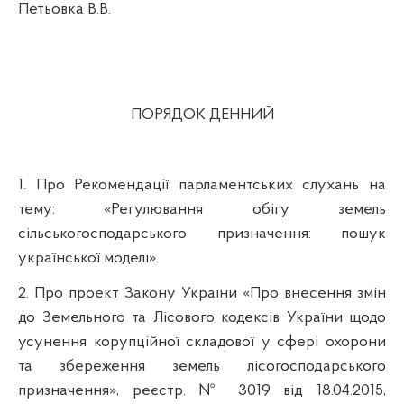
Петьовка В.В.
ПОРЯДОК ДЕННИЙ
1.
Про Рекомендації парламентських слухань на
тему: «Регулювання обігу земель
сільськогосподарського призначення: пошук
української моделі».
2.
Про проект Закону України «Про внесення змін
до Земельного та Лісового кодексів України щодо
усунення корупційної складової у сфері охорони
та збереження земель лісогосподарського
призначення», реєстр. № 3019 від 18.04.2015,