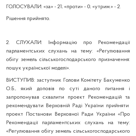
ГОЛОСУВАЛИ:
«за» - 21; «проти» - 0; «утрим.» - 2.
Р
ішення прийнято.
2.
СЛУХАЛИ:
Інформацію про Рекомендації
парламентських слухань на тему: «Регулювання
обігу земель сільськогосподарського призначення:
пошук української моделі».
ВИСТУПИВ:
заступник Голови Комітету Бакуменко
О.Б.,
який доповів по суті даного питання і
запропонував схвалити проект Рекомендацій
та
рекомендувати Верховній Раді України прийняти
проект Постанови Верховної Ради України «Про
Рекомендації парламентських слухань на тему:
«Регулювання обігу земель сільськогосподарського