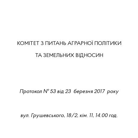
КОМІТЕТ З ПИТАНЬ АГРАРНОЇ ПОЛІТИКИ
ТА ЗЕМЕЛЬНИХ ВІДНОСИН
Протокол №
53 від 23
березня
20
17
року
вул. Грушевського,
18/2
, кім. 11, 1
4
.
0
0 год.