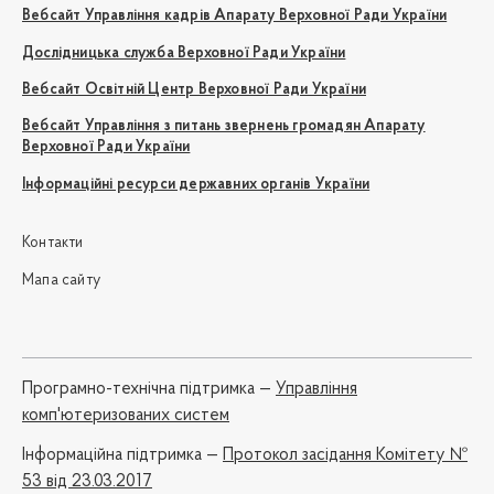
Вебсайт Управління кадрів Апарату Верховної Ради України
Дослідницька служба Верховної Ради України
Вебсайт Освітній Центр Верховної Ради України
Вебсайт Управління з питань звернень громадян Апарату
Верховної Ради України
Інформаційні ресурси державних органів України
Контакти
Мапа сайту
Програмно-технічна підтримка —
Управління
комп'ютеризованих систем
Iнформаційна підтримка —
Протокол засідання Комітету №
53 від 23.03.2017