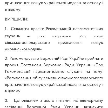
призначення: пошук української моделі» за основу і
в цілому.
ВИРІШИЛИ:
Схвалити проект Рекомендацій парламентських
1.
с
лухань
на тему: «Регулювання обігу земель
сільськогосподарського призначення: пошук
української моделі».
2.
Рекомендувати Верховній Раді України прийняти
проект Постанови Верховної Ради України «Про
Рекомендації парламентських слухань на тему:
«Регулювання обігу земель сільськогосподарського
призначення: пошук української моделі» за основу і
в цілому.
3.
Доповідачем з цього питання на пленарному
засіданні Верховної Ради України визначити