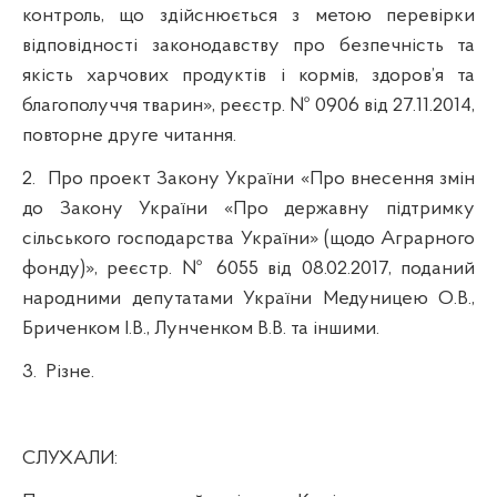
контроль, що здійснюється з метою перевірки
відповідності законодавству про безпечність та
якість харчових продуктів і кормів, здоров’я та
благополуччя тварин», реєстр. № 0906 від 27.11.2014,
повторне друге читання.
2.
Про проект Закону України «Про внесення змін
до Закону України «Про державну підтримку
сільського господарства України» (щодо Аграрного
фонду)», реєстр. № 6055 від 08.02.2017, поданий
народними депутатами України Медуницею О.В.,
Бриченком І.В., Лунченком В.В. та іншими.
3.
Різне.
СЛУХАЛИ: