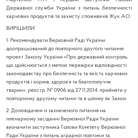
Державної служби України з питань безпечності
харчових продуктів та захисту споживачів Жук А.О.
ВИРІШИЛИ:
1. Рекомендувати Верховній Раді України
доопрацьований до повторного другого читання
проект Закону України «Про державний контроль,
що здійснюється з метою перевірки відповідності
законодавству про безпечність та якість харчових
продуктів і кормів, здоров’я та благополуччя
тварин», реєстр. № 0906 від 27.11.2014, прийняти у
повторному другому читанні та в цілому як Закон.
2. Доповідачем із зазначеного питання на
пленарному засіданні Верховної Ради України
визначити заступника Голови Комітету Верховної
Ради України з питань аграрної політики та