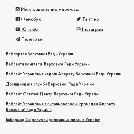
Ми у соціальних мережах:
Фейсбук
Твіттер
Ютьюб
Інстаграм
Телеграм
Вебпортал Верховної Ради України
Вебсайти комітетів Верховної Ради України
Вебсайт Управління кадрів Апарату Верховної Ради України
Дослідницька служба Верховної Ради України
Вебсайт Освітній Центр Верховної Ради України
Вебсайт Управління з питань звернень громадян Апарату
Верховної Ради України
Інформаційні ресурси державних органів України