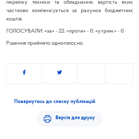
переліку техніки та обладнання, вартість яких
частково компенсується за рахунок бюджетних
коштів.
ГОЛОСУВАЛИ:
«за» - 22; «проти» - 0; «утрим.» - 0.
Р
ішення прийнято одноголосно.
Поділитись
Повернутись до списку публікацій
Версія для друку