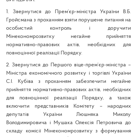
1. Звернутися до Прем’єр-міністра України В.Б.
Гройсмана з проханням взяти порушене питання на
особистий контроль і доручити
Мінекономрозвитку негайне прийняття
нормативно-правових актів, необхідних для
повноцінної реалізації Порядку.
2. Звернутися до Першого віце-прем’єр-міністра –
Міністра економічного розвитку і торгівлі України
С.І. Кубіва з проханням забезпечити негайне
прийняття нормативно-правових актів, необхідних
для повноцінної реалізації Порядку, а також
включити представників Комітету – народних
депутатів України Люшняка Миколу
Володимировича і Мушака Олексія Петровича до
складу комісії Мінекономрозвитку з формування