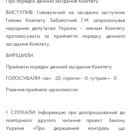
Про порядок денний засідання Комітету.
ВИСТУПИВ:
Головуючий на засіданні з
аступник
Голови Комітету Заболотний Г.М.
запропонував
народним депутатам України – членам Комітету
проголосувати за прийняття порядку денного
засідання Комітету.
ВИРІШИЛИ:
Прийняти
порядок денний засідання Комітету.
ГОЛОСУВАЛИ:
«за» - 22; «проти» - 0; «утрим.» -
0
.
Р
ішення прийнято одноголосно.
1.
СЛУХАЛИ:
Інформацію про доопрацьований до
повторного другого читання проект Закону
України «Про державний контроль, що