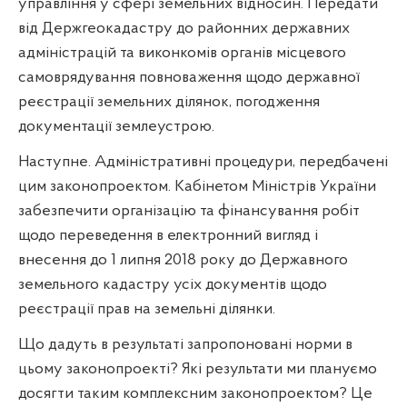
управління у сфері земельних відносин. Передати
від Держгеокадастру до районних державних
адміністрацій та виконкомів органів місцевого
самоврядування повноваження щодо державної
реєстрації земельних ділянок, погодження
документації землеустрою.
Наступне. Адміністративні процедури, передбачені
цим законопроектом. Кабінетом Міністрів України
забезпечити організацію та фінансування робіт
щодо переведення в електронний вигляд і
внесення до 1 липня 2018 року до Державного
земельного кадастру усіх документів щодо
реєстрації прав на земельні ділянки.
Що дадуть в результаті запропоновані норми в
цьому законопроекті? Які результати ми плануємо
досягти таким комплексним законопроектом? Це