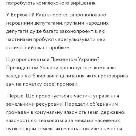
потребують комплексного вирішення.
У Верховній Раді внесено, запропоновано
народними депутатами, групами народних
депутатів дуже багато законопроектів, які
частинами пробують врегульовувати цей
величезний пласт проблем.
Що пропонується Презентом України?
Президентом України пропонується комплекс
заходів, які б вирішили ці питання, які я проговорила
вам на початку своєї промови.
Перше. Що пропонується в частині управління
земельними ресурсами. Передати об'єднаним
громадам в комунальну власність землі державної
власності, які знаходяться за межами населених
пунктів, крім земель, які мають важливе значення