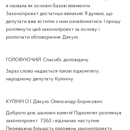
я назвала як основні базові елементи.
Законопроект достатньо великий. Я думаю, що
депутати вже встигли з ним ознайомитися. І прошу
розглянути цей законопроект за основу і
розпочати обговорення. Дякую.
ГОЛОВУЮЧИЙ. Спасибі, доповідачу.
Зараз слово надається голові підкомітету,
народному депутату Кулінічу.
КУЛІНІЧ О.І. Дякую, Олександр Борисович.
Доброго дня, шановні колеги! Підкомітет розглянув
законопроект
7363 і відзначає наступне.
Переважна більшість положень законопроекту