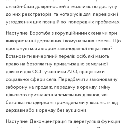
онлайн-бази довіреностей з
можливістю доступу
до них реєстраторів
та нотаріусів для
перевірки і
узгодження цих позицій по
попередніх проблемах.
Наступне. Боротьба з корупційними схемами при
використанні державних і комунальних земель. Що
пропонується автором законодавчої ініціативи?
Встановити вичерпний перелік осіб, які мають
право на безоплатну приватизацію земельної
ділянки для ОСГ: учасники АТО, працівники
соціальної сфери села. Передбачити законодавчу
заборону на продаж, передачу в оренду, зміну
цільового призначення земельних ділянок, які
безоплатно одержані громадянами у власність від
держави або в оренду без аукціонів.
Наступне. Деконцентрація та дерегуляція функцій