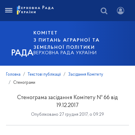
Верховна Рада
України
КОМІТЕТ
З ПИТАНЬ АГРАРНОЇ ТА
ЗЕМЕЛЬНОЇ ПОЛІТИКИ
РАДА
ВЕРХОВНА РАДА УКРАЇНИ
Головна
Текстові публікації
Засідання Комітету
Стенограми
Стенограма засідання Комітету № 66 від
19.12.2017
Опубліковано 27 грудня 2017, о 09:29