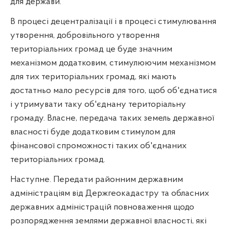
для держави.
В процесі децентралізації і в процесі стимулювання
утворення, добровільного утворення
територіальних громад це буде значним
механізмом додатковим, стимулюючим механізмом
для тих територіальних громад, які мають
достатньо мало ресурсів для того, щоб об'єднатися
і утримувати таку об'єднану територіальну
громаду. Власне, передача таких земель державної
власності буде додатковим стимулом для
фінансової спроможності таких об'єднаних
територіальних громад.
Наступне. Передати районним державним
адміністраціям від Держгеокадастру та обласних
державних адміністрацій повноваження щодо
розпорядження землями державної власності, які