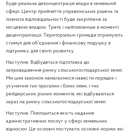
буде реальна деконцентрація влади в земельній
сфері. Центр прийняття управлінських рішень та
повнота відповідальності буде закріплена за
місцевою владою. Третє і найголовніше в моменті
децентралізації. Територіальні громади отримують
стимул для об'єднання і фінансову подушку в
підтримку для свого розвитку.
Наступне. Відбудеться підготовка до
запровадження ринку сільськогосподарської землі.
Ми цим законом намагаємося навести порядок і
усунення тих прогалин і білих плям, і тих
рейдерських різних моментів, які відбуваються
зараз на ринку сільськогосподарської землі.
Наступне. Поліпшиться якість надання
адміністративних послуг у сфері земельних
відносин. Це основні постулати, основні норми, які