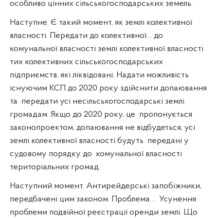
особливо цінних сільськогосподарських земель.
Наступне. Є такий момент, як землі колективної
власності. Передати до колективної… до
комунальної власності землі колективної власності
тих колективних сільськогосподарських
підприємств, які ліквідовані. Надати можливість
існуючим КСП до 2020 року здійснити допаювання
та
передати усі несільськогосподарські землі
громадам. Якщо до 2020 року, це
пропонується
законопроектом, допаювання не відбудеться, усі
землі колективної власності будуть
передані у
судовому порядку до
комунальної власності
територіальних громад.
Наступний момент. Антирейдерські запобіжники,
передбачені цим законом. Проблема…
Усунення
проблеми подвійної реєстрації оренди землі. Що