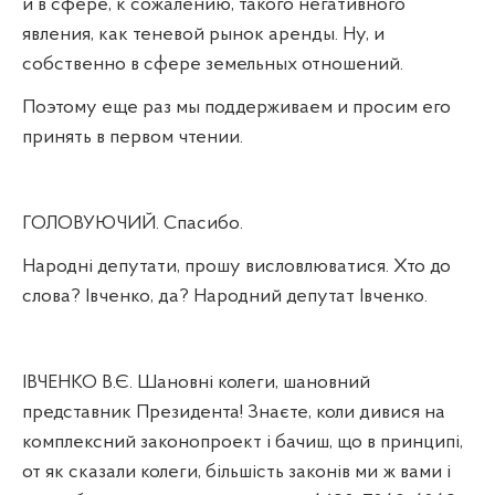
и в сфере, к сожалению, такого негативного
явления, как теневой рынок аренды. Ну, и
собственно в сфере земельных отношений.
Поэтому еще раз мы поддерживаем и просим его
принять в первом чтении.
ГОЛОВУЮЧИЙ. Спасибо.
Народні депутати, прошу висловлюватися. Хто до
слова? Івченко, да? Народний депутат Івченко.
ІВЧЕНКО В.Є. Шановні колеги, шановний
представник Президента! Знаєте, коли дивися на
комплексний законопроект і бачиш, що в принципі,
от як сказали колеги, більшість законів ми ж вами і