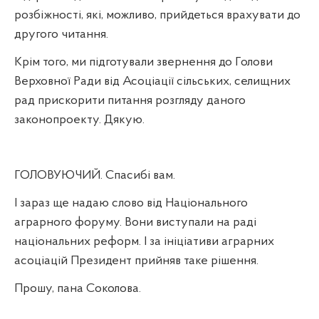
розбіжності, які, можливо, прийдеться врахувати до
другого читання.
Крім того, ми підготували звернення до Голови
Верховної Ради від Асоціації сільських, селищних
рад прискорити питання розгляду даного
законопроекту. Дякую.
ГОЛОВУЮЧИЙ. Спасибі вам.
І зараз ще надаю слово від Національного
аграрного форуму. Вони виступали на раді
національних реформ. І за ініціативи аграрних
асоціацій Президент прийняв таке рішення.
Прошу, пана Соколова.