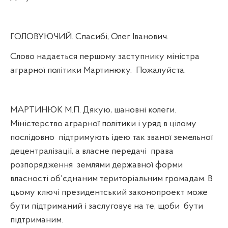
ГОЛОВУЮЧИЙ. Спасибі, Олег Іванович.
Слово надається першому заступнику міністра
аграрної політики Мартинюку.
Пожалуйста.
МАРТИНЮК М.П. Дякую, шановні колеги.
Міністерство аграрної політики і уряд в цілому
послідовно
підтримують ідею так званої земельної
децентралізації, а власне передачі
права
розпорядження
землями державної форми
власності об'єднаним територіальним громадам. В
цьому ключі президентський законопроект може
бути підтриманий і заслуговує на те, щоби
бути
підтриманим.