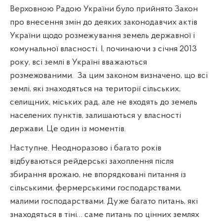
Верховною Радою України було прийнято Закон
про внесення змін до деяких законодавчих актів
України щодо розмежування земель державної і
комунальної власності. І, починаючи з січня 2013
року, всі землі в Україні вважаються
розмежованими.
За цим законом визначено, що всі
землі, які знаходяться на території сільських,
селищних, міських рад, але не входять до земель
населених пунктів, залишаються у власності
держави. Це один із моментів.
Наступне. Неодноразово і багато років
відбуваються рейдерські захоплення після
збирання врожаю, не впорядковані питання із
сільськими, фермерськими господарствами,
малими господарствами. Дуже багато питань, які
знаходяться в тіні… саме питань по цінних землях