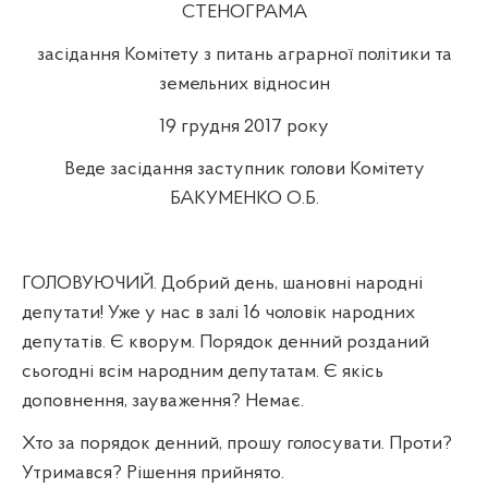
СТЕНОГРАМА
засідання Комітету з питань аграрної політики та
земельних відносин
19 грудня 2017 року
Веде засідання заступник голови Комітету
БАКУМЕНКО О.Б.
ГОЛОВУЮЧИЙ. Добрий день, шановні народні
депутати! Уже у нас в залі 16 чоловік народних
депутатів. Є кворум. Порядок денний розданий
сьогодні всім народним депутатам. Є якісь
доповнення, зауваження? Немає.
Хто за порядок денний, прошу голосувати. Проти?
Утримався? Рішення прийнято.