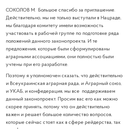
СОКОЛОВ М.
Большое спасибо за приглашение.
Действительно, мы не только выступали в Нацраде,
мы благодаря комитету имели возможность
участвовать в рабочей группе по подготовке ряда
положений данного законопроекта. И те
предложения, которые были сформулированы
аграрными ассоциациями, они полностью были
учтены при его разработке.
Поэтому я уполномочен сказать, что действительно
и Всеукраинская аграрная рада, и Аграрный союз,
и УКАБ, и конфедерация, мы все
поддерживаем
данный законопроект. Просим вас его как можно
скорее принять, потому что он действительно
важен и решает большое количество вопросов,
которые сейчас стоят как в сфере рейдерства, так