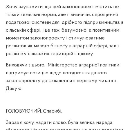
Хочу зауважити, що цей законопроект містить не
тільки земельні норми, але і
визначає спрощення
податкової системи для
дрібного підприємництва в
сільській сфері, і це теж, безумовно, є позитивним
моментом законопроекту і стимулюватиме
розвиток як малого бізнесу в аграрній сфері, так і
розвитку сільських територій в цілому.
Виходячи з цього,
Міністерство аграрної політики
підтримує позицію щодо погодження даного
законопроекту до схвалення в першому читанні.
Дякую.
ГОЛОВУЮЧИЙ. Спасибі.
Зараз я хочу надати слово, була велика нарада,