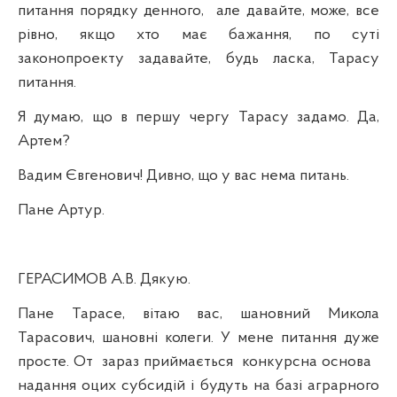
питання порядку денного,
але давайте, може, все
рівно, якщо хто має бажання, по суті
законопроекту задавайте, будь ласка, Тарасу
питання.
Я думаю, що в першу чергу Тарасу задамо. Да,
Артем?
Вадим Євгенович! Дивно, що у вас нема питань.
Пане Артур.
ГЕРАСИМОВ А.В. Дякую.
Пане Тарасе, вітаю вас, шановний Микола
Тарасович, шановні колеги. У мене питання дуже
просте. От
зараз приймається
конкурсна основа
надання оцих субсидій і будуть на базі аграрного