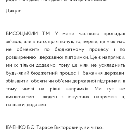
Дякую.
ВИСОЦЬКИЙ Т.М. У мене частково пропадав
зв'язок, але з того, що я почув, то, перше, це ніяк нас
не обмежить по бюджетному процесу і по
розширенню
державної підтримки. Це є напрямки,
ми їх тільки додаємо, тому це ніяк не ускладнить
будь-який бюджетний процес і
бажання держави
збільшити
обсяги чи об'єми державної підтримки, в
тому числі на рівні напрямків. Ми тут не
виключаємо
жоден з існуючих напрямків, а,
навпаки, додаємо.
ІВЧЕНКО В.Є. Тарасе Вікторовичу, ви чітко…