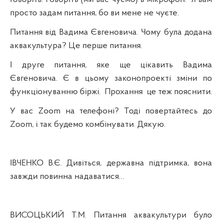
просто задам питання, бо ви мене не чуєте.
Питання від Вадима Євгеновича. Чому була додана
аквакультура? Це перше питання.
І друге питання, яке ще цікавить Вадима
Євгеновича. Є в цьому законопроекті зміни по
функціонуванню біржі.
Прохання
це теж пояснити.
У вас Zoom на телефоні? Тоді повертайтесь до
Zoom, і так будемо комбінувати. Дякую.
ІВЧЕНКО В.Є. Дивіться, державна підтримка, вона
завжди повинна надаватися…
ВИСОЦЬКИЙ Т.М. Питання аквакультури було