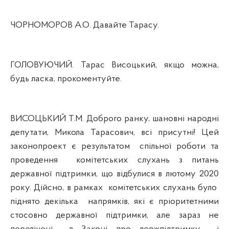
ЧОРНОМОРОВ А.О. Давайте Тарасу.
ГОЛОВУЮЧИЙ. Тарас Висоцький, якщо можна,
будь ласка, прокоментуйте.
ВИСОЦЬКИЙ Т.М. Доброго ранку, шановні народні
депутати, Микола Тарасович, всі присутні! Цей
законопроект є результатом
спільної роботи та
проведення
комітетських слухань з питань
державної підтримки, що відбулися в лютому 2020
року. Дійсно, в рамках
комітетських слухань було
піднято декілька
напрямків, які є пріоритетними
стосовно державної підтримки, але зараз не