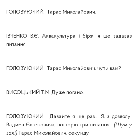
ГОЛОВУЮЧИЙ.
Тарас Миколайович.
ІВЧЕНКО В.Є. Аквакультура і біржі я ще задавав
питання.
ГОЛОВУЮЧИЙ.
Тарас Миколайович, чути вам?
ВИСОЦЬКИЙ Т.М. Дуже погано.
ГОЛОВУЮЧИЙ.
Давайте я ще раз… Я, з дозволу
Вадима Євгеновича, повторю три питання.
(Шум у
залі)
Тарас Миколайович, секунду.