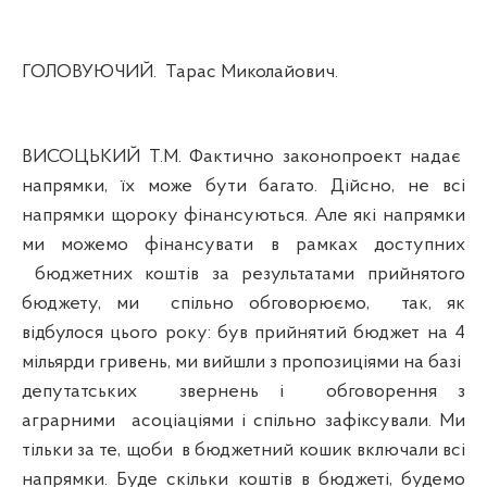
ГОЛОВУЮЧИЙ.
Тарас Миколайович.
ВИСОЦЬКИЙ Т.М. Фактично законопроект надає
напрямки, їх може бути багато. Дійсно, не всі
напрямки щороку фінансуються. Але які напрямки
ми можемо фінансувати в рамках доступних
бюджетних коштів за результатами прийнятого
бюджету, ми
спільно обговорюємо,
так, як
відбулося цього року: був прийнятий бюджет на 4
мільярди гривень, ми вийшли з пропозиціями на базі
депутатських
звернень і
обговорення з
аграрними
асоціаціями і спільно зафіксували. Ми
тільки за те, щоби
в бюджетний кошик включали всі
напрямки. Буде скільки коштів в бюджеті, будемо