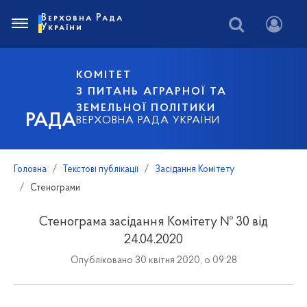
Верховна Рада
України
КОМІТЕТ
З ПИТАНЬ АГРАРНОЇ ТА
ЗЕМЕЛЬНОЇ ПОЛІТИКИ
РАДА
ВЕРХОВНА РАДА УКРАЇНИ
Головна
Текстові публікації
Засідання Комітету
Стенограми
Стенограма засідання Комітету № 30 від
24.04.2020
Опубліковано 30 квітня 2020, о 09:28