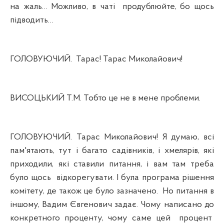
на жаль… Можливо, в чаті
продублюйте, бо щось
підводить…
ГОЛОВУЮЧИЙ.
Тарас! Тарас Миколайович!
ВИСОЦЬКИЙ Т.М. Тобто це не в мене проблеми.
ГОЛОВУЮЧИЙ. Тарас Миколайович! Я думаю, всі
пам'ятають, тут і багато садівників, і хмелярів, які
приходили, які ставили питання, і вам там треба
було щось
відкорегувати. І була програма рішення
комітету, де також це було зазначено.
Но питання в
іншому, Вадим Євгенович задає. Чому написано до
конкретного проценту, чому саме цей
процент