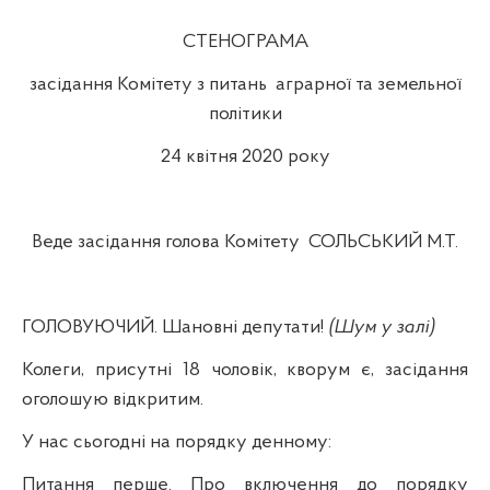
СТЕНОГРАМА
засідання Комітету з питань
аграрної та земельної
політики
24 квітня 2020 року
Веде засідання голова Комітету
СОЛЬСЬКИЙ М.Т.
ГОЛОВУЮЧИЙ. Шановні депутати!
(Шум у залі)
Колеги, присутні 18 чоловік, кворум є, засідання
оголошую відкритим.
У нас сьогодні на порядку денному:
Питання перше. Про включення до порядку