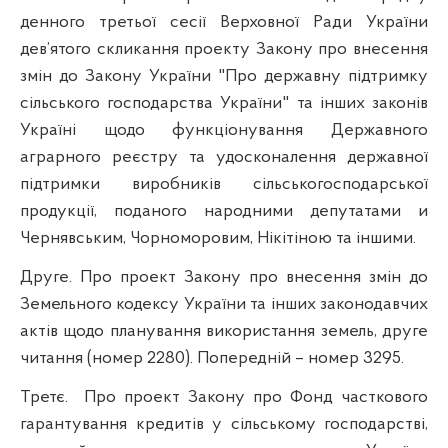
денного третьої сесії Верховної Ради України
дев’ятого скликання проекту Закону про внесення
змін до Закону України "Про державну підтримку
сільського господарства України" та інших законів
Україні щодо функціонування Державного
аграрного реєстру та удосконалення державної
підтримки виробників сільськогосподарської
продукції, поданого народними депутатами и
Чернявським, Чорноморовим, Нікітіною та іншими.
Друге. Про проект Закону про внесення змін до
Земельного кодексу України та інших законодавчих
актів щодо планування використання земель, друге
читання (номер 2280). Попередній – номер 3295.
Третє.
Про проект Закону про Фонд часткового
гарантування кредитів у сільському господарстві,