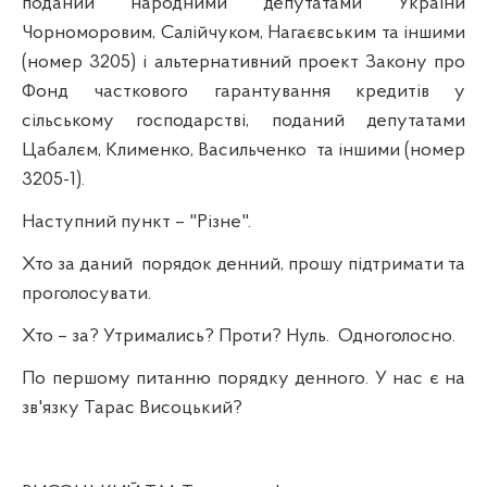
поданий народними депутатами України
Чорноморовим, Салійчуком, Нагаєвським та іншими
(номер 3205) і альтернативний проект Закону про
Фонд часткового гарантування кредитів у
сільському господарстві, поданий депутатами
Цабалєм, Клименко, Васильченко
та іншими (номер
3205-1).
Наступний пункт – "Різне".
Хто за даний
порядок денний, прошу підтримати та
проголосувати.
Хто – за? Утримались? Проти? Нуль.
Одноголосно.
По першому питанню порядку денного. У нас є на
зв'язку Тарас Висоцький?