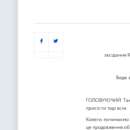
Поділитись
засідання К
Веде 
ГОЛОВУЮЧИЙ.
Так
присісти тоді всім.
Колеги, починаємо.
це продовження об