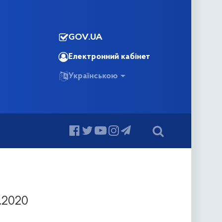
GOV.UA
Електронний кабінет
Українською
.2020