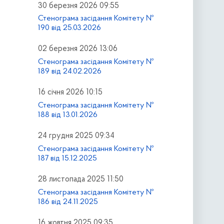
30 березня 2026 09:55
Стенограма засідання Комітету №
190 від 25.03.2026
02 березня 2026 13:06
Стенограма засідання Комітету №
189 від 24.02.2026
16 січня 2026 10:15
Стенограма засідання Комітету №
188 від 13.01.2026
24 грудня 2025 09:34
Стенограма засідання Комітету №
187 від 15.12.2025
28 листопада 2025 11:50
Стенограма засідання Комітету №
186 від 24.11.2025
16 жовтня 2025 09:35