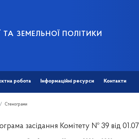
 ТА ЗЕМЕЛЬНОЇ ПОЛІТИКИ
єктна робота
Інформаційні ресурси
Контакти
Стенограми
ограма засідання Комітету № 39 від 01.07