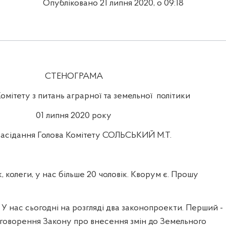
Опубліковано 21 липня 2020, о 09:18
СТЕНОГРАМА
омітету з питань аграрної та земельної
політики
01 липня 2020 року
засідання Голова Комітету СОЛЬСЬКИЙ М.Т.
, колеги, у нас більше 20 чоловік. Кворум є. Прошу
 У нас сьогодні на розгляді два законопроекти. Перший -
говорення Закону про
внесення змін до Земельного