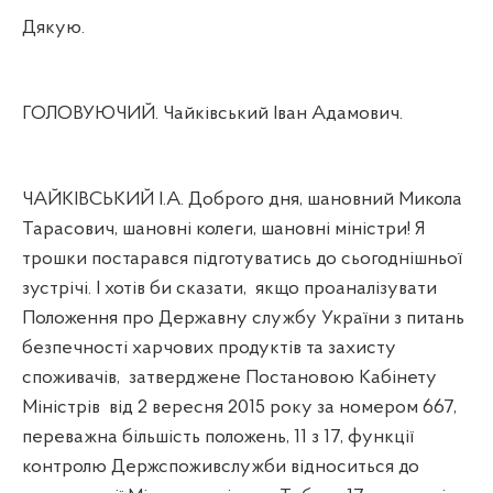
Дякую.
ГОЛОВУЮЧИЙ. Чайківський Іван Адамович.
ЧАЙКІВСЬКИЙ І.А. Доброго дня, шановний Микола
Тарасович, шановні колеги, шановні міністри! Я
трошки постарався підготуватись до сьогоднішньої
зустрічі. І хотів би сказати,
якщо проаналізувати
Положення про Державну службу України з питань
безпечності харчових продуктів та захисту
споживачів,
затверджене Постановою Кабінету
Міністрів
від 2 вересня 2015 року за номером 667,
переважна більшість положень, 11 з 17, функції
контролю Держспоживслужби відноситься до