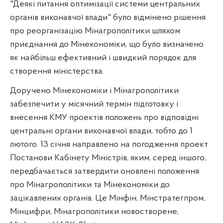
"Деякі питання оптимізації системи центральних
органів виконавчої влади" було відмінено рішення
про реорганізацію Мінагрополітики шляхом
приєднання до Мінекономіки, що було визначено
як найбільш ефективний і швидкий порядок для
створення міністерства.
Доручено Мінекономіки і Мінагрополітики
забезпечити у місячний термін підготовку і
внесення КМУ проектів положень про відповідні
центральні органи виконавчої влади, тобто до 1
лютого. 13 січня направлено на погодження проект
Постанови Кабінету Міністрів, яким, серед іншого,
передбачається затвердити оновлені положення
про Мінагрополітики та Мінекономіки до
зацікавлених органів. Це Мінфін, Мінстратегпром,
Мінцифри, Мінагрополітики новостворене,