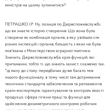
міністрів на цьому зупинитися?
ПЕТРАШКО І.Р. Ну, позиція по Держспоживслужбі,
що ви знаєте історію створення. Що вона була
створена як комбінація органів, в яку увійшли сім
різних інспекцій і органів, більшість з яких не була
пов'язана з Міністерством аграрної політики.
Значить, Держспоживслужба крім функцій, які
притаманні, тобто ті, що знають захист, скажемо так,
"ід лану до столу, передбачає дуже багато теж
іншого функціоналу, в тому числі там дотримання
технічних стандартів забезпечення та регламентів
країн-експортерів, гарантування та контроль якості
продукції, сфера гігієни праці та функції для
здійснення дозиметричного контролю робочих