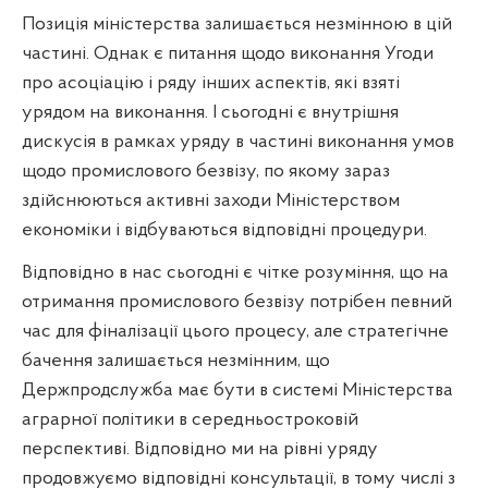
Позиція міністерства залишається незмінною в цій
частині. Однак є питання щодо виконання Угоди
про асоціацію і ряду інших аспектів, які взяті
урядом на виконання. І сьогодні є внутрішня
дискусія в рамках уряду в частині виконання умов
щодо промислового безвізу, по якому зараз
здійснюються активні заходи Міністерством
економіки і відбуваються відповідні процедури.
Відповідно в нас сьогодні є чітке розуміння, що на
отримання промислового безвізу потрібен певний
час для фіналізації цього процесу, але стратегічне
бачення залишається незмінним, що
Держпродслужба має бути в системі Міністерства
аграрної політики в середньостроковій
перспективі. Відповідно ми на рівні уряду
продовжуємо відповідні консультації, в тому числі з