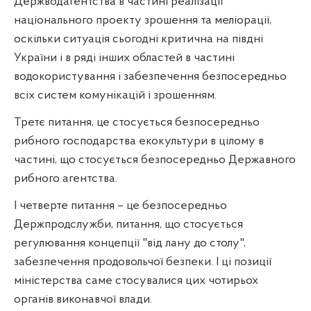
Держводагентства в частині реалізації
національного проекту зрошення та меліорації,
оскільки ситуація сьогодні критична на півдні
України і в ряді інших областей в частині
водокористування і забезпечення безпосередньо
всіх систем комунікацій і зрошенням.
Третє питання, це стосується безпосередньо
рибного господарства екокультури в цілому в
частині, що стосується безпосередньо Державного
рибного агентства.
І четверте питання – це безпосередньо
Держпродслужби, питання, що стосується
регулювання концепції "від лану до столу",
забезпечення продовольчої безпеки. І ці позиції
міністерства саме стосувалися цих чотирьох
органів виконавчої влади.