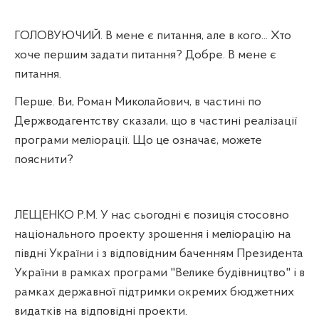
ГОЛОВУЮЧИЙ. В мене є питання, але в кого... Хто
хоче першим задати питання? Добре. В мене є
питання.
Перше. Ви, Роман Миколайович, в частині по
Держводагентству сказали, що в частині реалізації
програми меліорації. Що це означає, можете
пояснити?
ЛЕЩЕНКО Р.М. У нас сьогодні є позиція стосовно
національного проекту зрошення і меліорацію на
півдні України і з відповідним баченням Президента
України в рамках програми "Велике будівництво" і в
рамках державної підтримки окремих бюджетних
видатків на відповідні проекти.