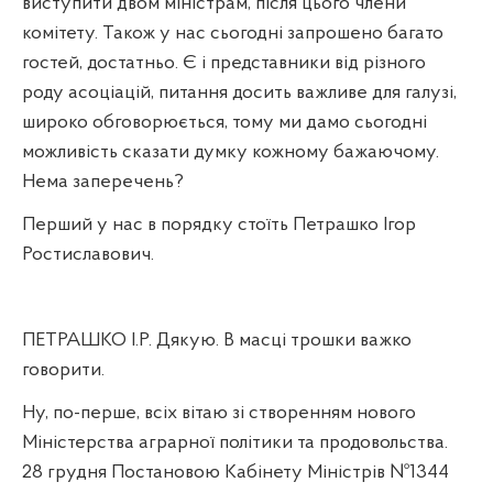
виступити двом міністрам, після цього члени
комітету. Також у нас сьогодні запрошено багато
гостей, достатньо. Є і представники від різного
роду асоціацій, питання досить важливе для галузі,
широко обговорюється, тому ми дамо сьогодні
можливість сказати думку кожному бажаючому.
Нема заперечень?
Перший у нас в порядку стоїть Петрашко Ігор
Ростиславович.
ПЕТРАШКО І.Р. Дякую. В масці трошки важко
говорити.
Ну, по-перше, всіх вітаю зі створенням нового
Міністерства аграрної політики та продовольства.
28 грудня Постановою Кабінету Міністрів №1344