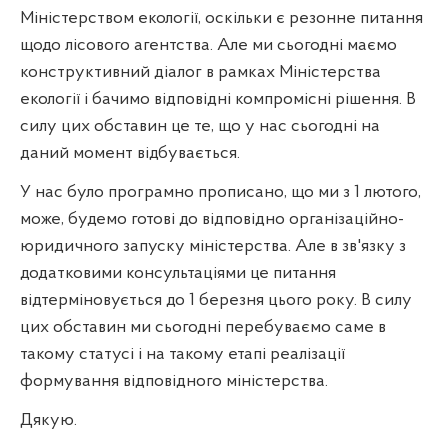
Міністерством екології, оскільки є резонне питання
щодо лісового агентства. Але ми сьогодні маємо
конструктивний діалог в рамках Міністерства
екології і бачимо відповідні компромісні рішення. В
силу цих обставин це те, що у нас сьогодні на
даний момент відбувається.
У нас було програмно прописано, що ми з 1 лютого,
може, будемо готові до відповідно організаційно-
юридичного запуску міністерства. Але в зв'язку з
додатковими консультаціями це питання
відтерміновується до 1 березня цього року. В силу
цих обставин ми сьогодні перебуваємо саме в
такому статусі і на такому етапі реалізації
формування відповідного міністерства.
Дякую.