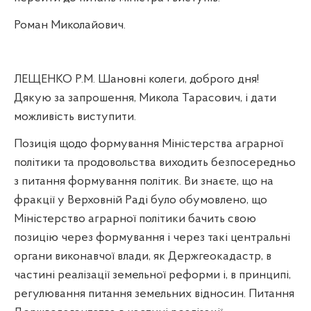
Роман Миколайович.
ЛЕЩЕНКО Р.М. Шановні колеги, доброго дня!
Дякую за запрошення, Микола Тарасович, і дати
можливість виступити.
Позиція щодо формування Міністерства аграрної
політики та продовольства виходить безпосередньо
з питання формування політик. Ви знаєте, що на
фракції у Верховній Раді було обумовлено, що
Міністерство аграрної політики бачить свою
позицію через формування і через такі центральні
органи виконавчої влади, як Держгеокадастр, в
частині реалізації земельної реформи і, в принципі,
регулювання питання земельних відносин. Питання