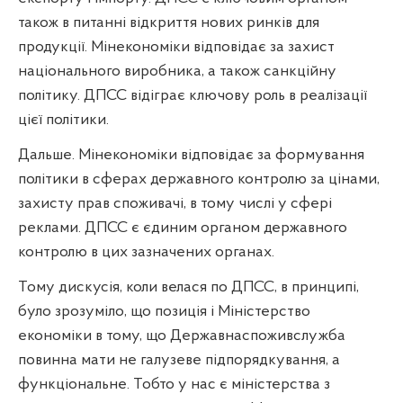
також в питанні відкриття нових ринків для
продукції. Мінекономіки відповідає за захист
національного виробника, а також санкційну
політику. ДПСС відіграє ключову роль в реалізації
цієї політики.
Дальше. Мінекономіки відповідає за формування
політики в сферах державного контролю за цінами,
захисту прав споживачі, в тому числі у сфері
реклами. ДПСС є єдиним органом державного
контролю в цих зазначених органах.
Тому дискусія, коли велася по ДПСС, в принципі,
було зрозуміло, що позиція і Міністерство
економіки в тому, що Державнаспоживслужба
повинна мати не галузеве підпорядкування, а
функціональне. Тобто у нас є міністерства з