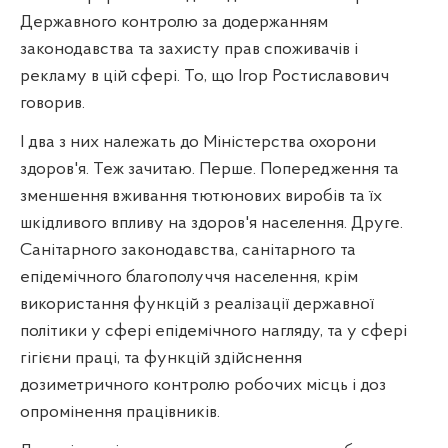
Державного контролю за додержанням
законодавства та захисту прав споживачів і
рекламу в цій сфері. То, що Ігор Ростиславович
говорив.
І два з них належать до Міністерства охорони
здоров'я. Теж зачитаю. Перше. Попередження та
зменшення вживання тютюнових виробів та їх
шкідливого впливу на здоров'я населення. Друге.
Санітарного законодавства, санітарного та
епідемічного благополуччя населення, крім
використання функцій з реалізації державної
політики у сфері епідемічного нагляду, та у сфері
гігієни праці, та функцій здійснення
дозиметричного контролю робочих місць і доз
опромінення працівників.