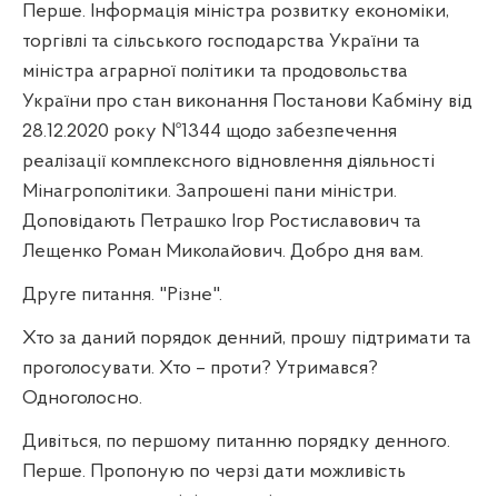
Перше. Інформація міністра розвитку економіки,
торгівлі та сільського господарства України та
міністра аграрної політики та продовольства
України про стан виконання Постанови Кабміну від
28.12.2020 року №1344 щодо забезпечення
реалізації комплексного відновлення діяльності
Мінагрополітики. Запрошені пани міністри.
Доповідають Петрашко Ігор Ростиславович та
Лещенко Роман Миколайович. Добро дня вам.
Друге питання. "Різне".
Хто за даний порядок денний, прошу підтримати та
проголосувати. Хто – проти? Утримався?
Одноголосно.
Дивіться, по першому питанню порядку денного.
Перше. Пропоную по черзі дати можливість