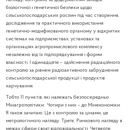
біологічної і генетичної безпеки щодо
сільськогосподарських рослин під час створення,
дослідження та практичного використання
генетично-модифікованого організму у відкритих
системах на підприємствах, установах та
організаціях агропромислового комплексу
незалежно від їх підпорядкування і форми
власності. І одинадцяте – здійснення радіаційного
контролю за рівнем радіоактивного забруднення
сільськогосподарської продукції і продуктів
харчування.
Тобто 11 пунктів, які належать безпосередньо
Мінагрополітики.
Чотири з них – до Мінекономіки.
Я також зачитаю. Це з контролю за цінами, це
метрологічного нагляду. Третє. Ринкового нагляду в
межах сфери своєї відповідальності. Четверте.