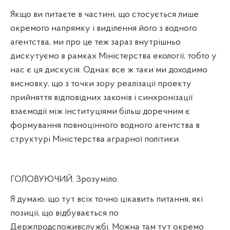
Якщо ви питаєте в частині, що стосується лише
окремого напрямку і виділення його з водного
агентства, ми про це теж зараз внутрішньо
дискутуємо в рамках Міністерства екології, тобто у
нас є ця дискусія. Однак все ж таки ми доходимо
висновку, що з точки зору реалізації проекту
прийняття відповідних законів і синхронізації
взаємодії між інституціями більш доречним є
формування повноцінного водного агентства в
структурі Міністерства аграрної політики.
ГОЛОВУЮЧИЙ. Зрозуміло.
Я думаю, що тут всіх точно цікавить питання, які
позиції, що відбувається по
Держпродспоживслужбі. Можна там тут окремо