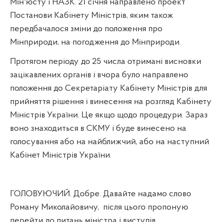
Мін'юсту і НАЗК. 21 січня направлено проект
Постанови Кабінету Міністрів, яким також
передбачалося зміни до положення про
Мінприроди, на погодження до Мінприроди.
Протягом періоду до 25 числа отримані висновки
зацікавлених органів і вчора було направлено
положення до Секретаріату Кабінету Міністрів для
прийняття рішення і винесення на розгляд Кабінету
Міністрів України. Це якщо щодо процедури. Зараз
воно знаходиться в СКМУ і буде винесено на
голосування або на найближчий, або на наступний
Кабінет Міністрів України.
ГОЛОВУЮЧИЙ. Добре. Давайте надамо слово
Роману Миколайовичу,
після цього пропоную
перейти до питань міністра і виступів.