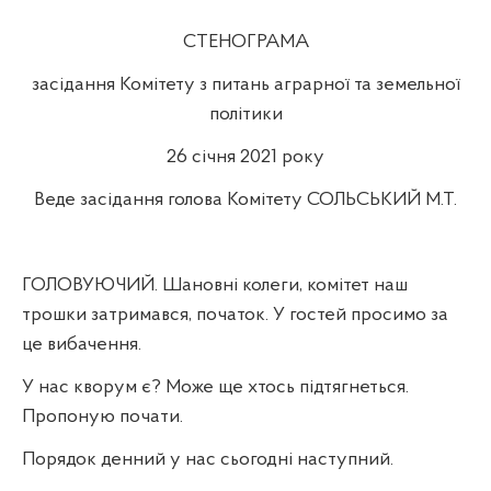
СТЕНОГРАМА
засідання Комітету з питань аграрної та земельної
політики
26 січня 2021 року
Веде засідання голова Комітету СОЛЬСЬКИЙ М.Т.
ГОЛОВУЮЧИЙ. Шановні колеги, комітет наш
трошки затримався, початок. У гостей просимо за
це вибачення.
У нас кворум є? Може ще хтось підтягнеться.
Пропоную почати.
Порядок денний у нас сьогодні наступний.