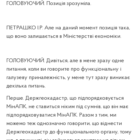
ГОЛОВУЮЧИЙ. Позиція зрозуміла.
ПЕТРАШКО І.Р. Але на даний момент позиція така,
що воно залишається в Міністерстві економіки.
ГОЛОВУЮЧИЙ. Дивіться, але в мене зразу одне
питання, коли ви говорите про функціональну і
галузеву приналежність, у мене тут зразу виникає
декілька питань.
Перше. Держгеокадастр, що підпорядковується
МінАПК, не ставиться ніким під сумнів, що він має
підпорядковуватися МінАПК. Разом з тим, ми
можемо теж однозначно говорити, що віднести
Держгеокадастр до функціонального органу, тому