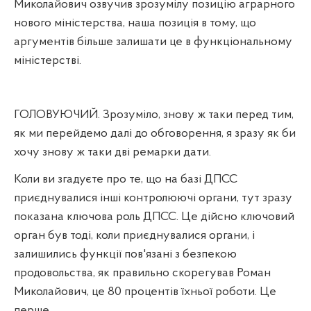
Миколайович озвучив зрозумілу позицію аграрного
нового міністерства, наша позиція в тому, що
аргументів більше залишати це в функціональному
міністерстві.
ГОЛОВУЮЧИЙ. Зрозуміло, знову ж таки перед тим,
як ми перейдемо далі до обговорення, я зразу як би
хочу знову ж таки дві ремарки дати.
Коли ви згадуєте про те, що на базі ДПСС
приєднувалися інші контролюючі органи, тут зразу
показана ключова роль ДПСС. Це дійсно ключовий
орган був тоді, коли приєднувалися органи, і
залишились функції пов'язані з безпекою
продовольства, як правильно скорегував Роман
Миколайович, це 80 процентів їхньої роботи. Це
перше.