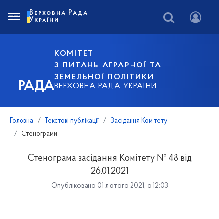
Верховна Рада
України
КОМІТЕТ
З ПИТАНЬ АГРАРНОЇ ТА
ЗЕМЕЛЬНОЇ ПОЛІТИКИ
РАДА
ВЕРХОВНА РАДА УКРАЇНИ
Головна
Текстові публікації
Засідання Комітету
Стенограми
Стенограма засідання Комітету № 48 від
26.01.2021
Опубліковано 01 лютого 2021, о 12:03