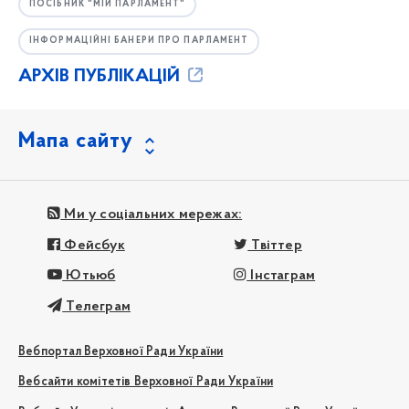
ПОСІБНИК "МІЙ ПАРЛАМЕНТ"
ІНФОРМАЦІЙНІ БАНЕРИ ПРО ПАРЛАМЕНТ
АРХІВ ПУБЛІКАЦІЙ
Мапа сайту
Ми у соціальних мережах:
Фейсбук
Твіттер
Ютьюб
Інстаграм
Телеграм
Вебпортал Верховної Ради України
Вебсайти комітетів Верховної Ради України