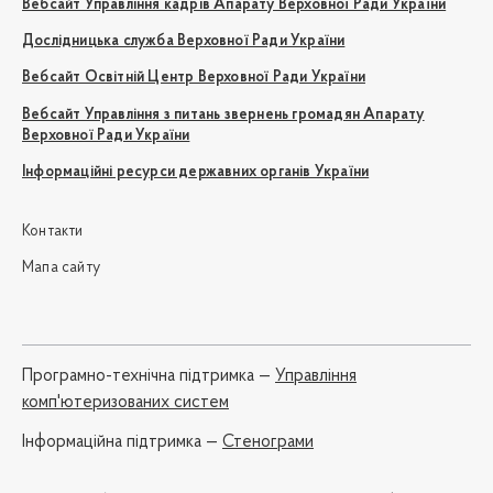
Вебсайт Управління кадрів Апарату Верховної Ради України
Дослідницька служба Верховної Ради України
Вебсайт Освітній Центр Верховної Ради України
Вебсайт Управління з питань звернень громадян Апарату
Верховної Ради України
Інформаційні ресурси державних органів України
Контакти
Мапа сайту
Програмно-технічна підтримка —
Управління
комп'ютеризованих систем
Iнформаційна підтримка —
Стенограми