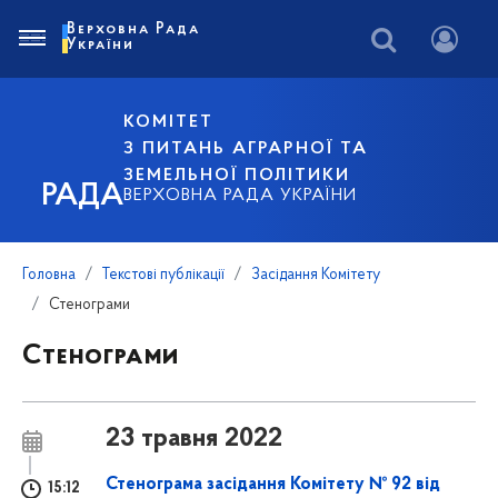
Верховна Рада
України
КОМІТЕТ
З ПИТАНЬ АГРАРНОЇ ТА
ЗЕМЕЛЬНОЇ ПОЛІТИКИ
РАДА
ВЕРХОВНА РАДА УКРАЇНИ
Головна
Текстові публікації
Засідання Комітету
Стенограми
Стенограми
23 травня 2022
Стенограма засідання Комітету № 92 від
15:12